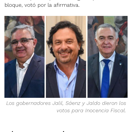
bloque, votó por la afirmativa.
Los gobernadores Jalil, Sáenz y Jaldo dieron los
votos para Inocencia Fiscal.