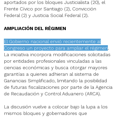
aportados por los bloques Justicialista (20), el
Frente Cívico por Santiago (2), Convicción
Federal (2) y Justicia Social Federal (2).
AMPLIACIÓN DEL RÉGIMEN
El Gobierno nacional envió recientemente al
Congreso un proyecto para ampliar el régimen
.
La iniciativa incorpora modificaciones solicitadas
por entidades profesionales vinculadas a las
ciencias económicas y busca otorgar mayores
garantías a quienes adhieran al sistema de
Ganancias Simplificado, limitando la posibilidad
de futuras fiscalizaciones por parte de la Agencia
de Recaudación y Control Aduanero (ARCA).
La discusión vuelve a colocar bajo la lupa a los
mismos bloques y gobernadores que