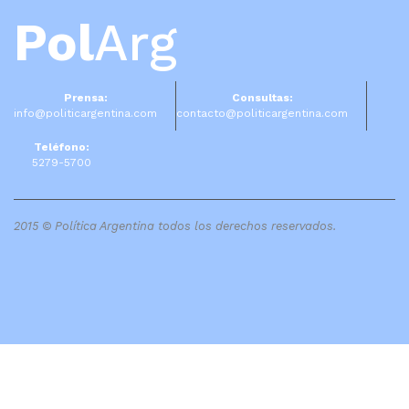
Pol
Arg
Prensa:
Consultas:
info@politicargentina.com
contacto@politicargentina.com
Teléfono:
5279-5700
2015 © Política Argentina todos los derechos reservados.