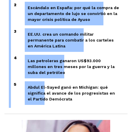
2
Escándalo en España: por qué la compra de
un departamento de lujo se convirtió en la
mayor crisis política de Ayuso
3
EE.UU. crea un comando militar
permanente para combatir a los carteles
en América Latina
4
Las petroleras ganaron US$93.000
millones en tres meses por la guerra y la
suba del petróleo
5
Abdul El-Sayed ganó en Michigan: qué
significa el avance de los progresistas en
el Partido Demócrata