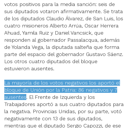
votos positivos para la media sanción: seis de
sus diputados votaron afirmativamente. Se trata
de los diputados Claudio Álvarez, de San Luis, los
cuatro misioneros Alberto Arrúa, Oscar Herrera
Ahuad, Yamila Ruiz y Daniel Vancsick, que
responden al gobernador Passalacqua, además
de Yolanda Vega, la diputada salteña que forma
parte del espacio del gobernador Gustavo Sáenz.
Los otros cuatro diputados del bloque
estuvieron ausentes.
La mayoría de los votos negativos los aportó el
bloque de Unión por la Patria: 86 negativos y 7
ausentes
. El Frente de Izquierda y los
Trabajadores aportó a sus cuatro diputados para
la negativa. Provincias Unidas, por su parte, votó
negativamente con 13 de sus diputados,
mientras que el diputado Sergio Capozzi, de ese