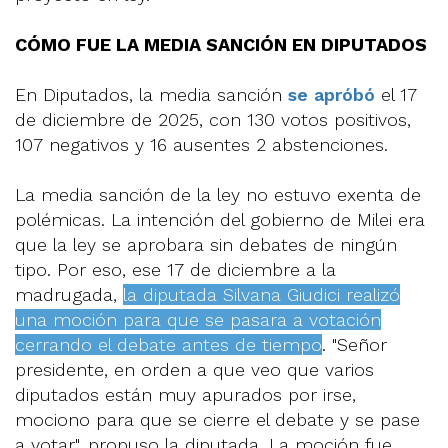
CÓMO FUE LA MEDIA SANCIÓN EN DIPUTADOS
En Diputados, la media sanción
se apróbó
el 17
de diciembre de 2025, con 130 votos positivos,
107 negativos y 16 ausentes 2 abstenciones.
La media sanción de la ley no estuvo exenta de
polémicas. La intención del gobierno de Milei era
que la ley se aprobara sin debates de ningún
tipo. Por eso, ese 17 de diciembre a la
madrugada,
la diputada Silvana Giudici realizó
una moción para que se pasara a votación
cerrando el debate antes de tiempo
. "Señor
presidente, en orden a que veo que varios
diputados están muy apurados por irse,
mociono para que se cierre el debate y se pase
a votar", propuso la diputada. La moción fue