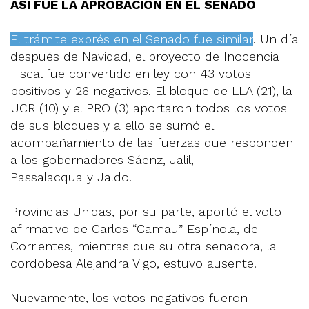
ASÍ FUE LA APROBACIÓN EN EL SENADO
El trámite exprés en el Senado fue similar
. Un día
después de Navidad, el proyecto de Inocencia
Fiscal fue convertido en ley con 43 votos
positivos y 26 negativos. El bloque de LLA (21), la
UCR (10) y el PRO (3) aportaron todos los votos
de sus bloques y a ello se sumó el
acompañamiento de las fuerzas que responden
a los gobernadores Sáenz, Jalil,
Passalacqua y Jaldo.
Provincias Unidas, por su parte, aportó el voto
afirmativo de Carlos “Camau” Espínola, de
Corrientes, mientras que su otra senadora, la
cordobesa Alejandra Vigo, estuvo ausente.
Nuevamente, los votos negativos fueron