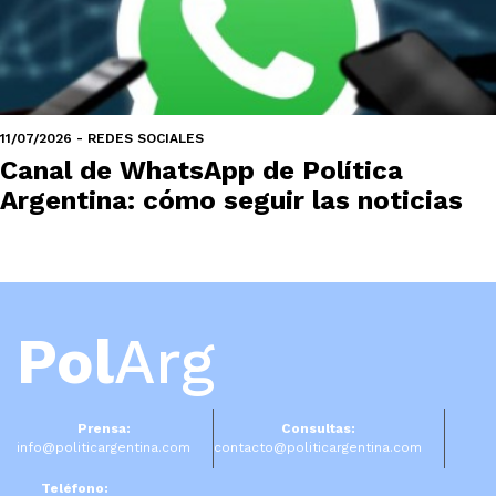
11/07/2026 - REDES SOCIALES
Canal de WhatsApp de Política
Argentina: cómo seguir las noticias
Pol
Arg
Prensa:
Consultas:
info@politicargentina.com
contacto@politicargentina.com
Teléfono: