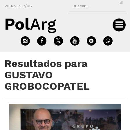
⏎
VIERNES 7/08
Pol
Arg
Resultados para
GUSTAVO
GROBOCOPATEL