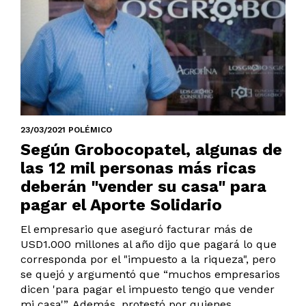
23/03/2021 POLÉMICO
Según Grobocopatel, algunas de
las 12 mil personas más ricas
deberán "vender su casa" para
pagar el Aporte Solidario
El empresario que aseguró facturar más de
USD1.000 millones al año dijo que pagará lo que
corresponda por el "impuesto a la riqueza", pero
se quejó y argumentó que “muchos empresarios
dicen 'para pagar el impuesto tengo que vender
mi casa'”. Además, protestó por quienes