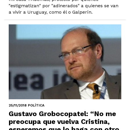
"estigmatizan" por "adinerados" a quienes se van
a vivir a Uruguay, como él o Galperín.
25/11/2018 POLÍTICA
Gustavo Grobocopatel: “No me
preocupa que vuelva Cristina,
esperemos que lo haga con otro