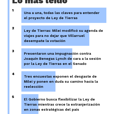
Lo más leído
1
Una a una, todas las claves para entender
el proyecto de Ley de Tierras
2
Ley de Tierras: Milei modificó su agenda de
viajes para no dejar que Villarruel
desempate la votación
3
Presentaron una impugnación contra
Joaquín Benegas Lynch de cara a la sesión
por la Ley de Tierras en el Senado
4
Tres encuestas exponen el desgaste de
Milei y ponen en duda su camino hacia la
reelección
5
El Gobierno busca flexibilizar la Ley de
Tierras mientras crece la extranjerización
en zonas estratégicas del país