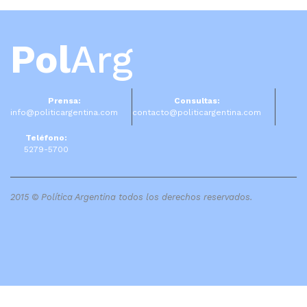
Pol
Arg
Prensa:
Consultas:
info@politicargentina.com
contacto@politicargentina.com
Teléfono:
5279-5700
2015 © Política Argentina todos los derechos reservados.