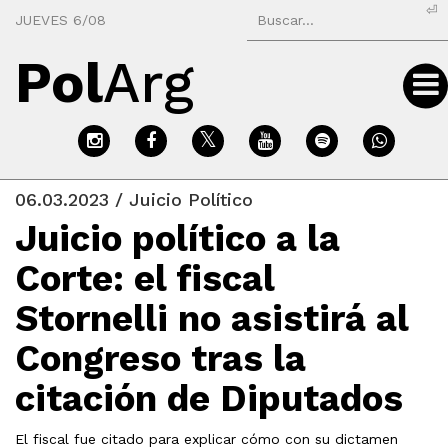
⏎
JUEVES 6/08
Pol
Arg
06.03.2023 / Juicio Político
Juicio político a la
Corte: el fiscal
Stornelli no asistirá al
Congreso tras la
citación de Diputados
El fiscal fue citado para explicar cómo con su dictamen