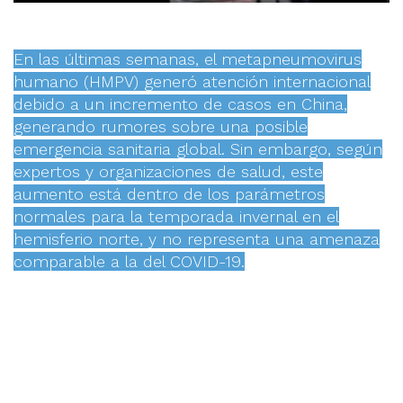
En las últimas semanas, el metapneumovirus
humano (HMPV) generó atención internacional
debido a un incremento de casos en China,
generando rumores sobre una posible
emergencia sanitaria global. Sin embargo, según
expertos y organizaciones de salud, este
aumento está dentro de los parámetros
normales para la temporada invernal en el
hemisferio norte, y no representa una amenaza
comparable a la del COVID-19.