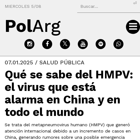
⏎
MIERCOLES 5/08
Pol
Arg
07.01.2025 / SALUD PÚBLICA
Qué se sabe del HMPV:
el virus que está
alarma en China y en
todo el mundo
Se trata del metapneumovirus humano (HMPV) que generó
atención internacional debido a un incremento de casos en
China, generando rumores sobre una posible emergencia