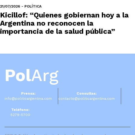
21/07/2026 - POLÍTICA
Kicillof: “Quienes gobiernan hoy a la
Argentina no reconocen la
importancia de la salud pública”
Pol
Arg
Prensa:
Consultas:
info@politicargentina.com
contacto@politicargentina.com
Teléfono:
5279-5700