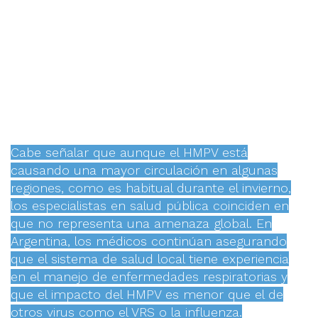
Cabe señalar que aunque el HMPV está
causando una mayor circulación en algunas
regiones, como es habitual durante el invierno,
los especialistas en salud pública coinciden en
que no representa una amenaza global. En
Argentina, los médicos continúan asegurando
que el sistema de salud local tiene experiencia
en el manejo de enfermedades respiratorias y
que el impacto del HMPV es menor que el de
otros virus como el VRS o la influenza.