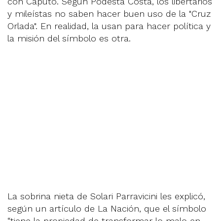
con Caputo. Según Podestá Costa, los libertarios
y mileístas no saben hacer buen uso de la "Cruz
Orlada". En realidad, la usan para hacer política y
la misión del símbolo es otra.
La sobrina nieta de Solari Parravicini les explicó,
según un artículo de La Nación, que el símbolo
“tiene la propiedad de transformar lo malo en