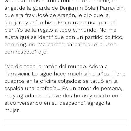
va a usar más como amuleto. Una noche, el
ángel de la guarda de Benjamín Solari Parravicini,
que era fray José de Aragón, le dijo que la
dibujara y así lo hizo. Esa cruz se usa para el
bien. Yo se la regalo a todo el mundo. No me
gusta que se identifique con un partido político,
con ninguno. Me parece bárbaro que la usen,
con respeto”, dijo.
“Me dio toda la razón del mundo. Adora a
Parravicini. Lo sigue hace muchísimo años. Tiene
cuadros en la oficina colgados; se tatuó en la
espalda una profecía... Es un amor de persona,
muy agradable. Estuve dos horas y cuarto con
el conversando en su despacho”, agregó la
mujer.