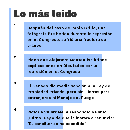
Lo más leído
1
Después del caso de Pablo Grillo, una
fotógrafa fue herida durante la represión
en el Congreso: sufrió una fractura de
cráneo
2
Piden que Alejandra Monteoliva brinde
explicaciones en Diputados por la
represión en el Congreso
3
El Senado dio media sanción a la Ley de
Propiedad Privada, pero sin Tierras para
extranjeros ni Manejo del Fuego
4
Victoria Villarruel le respondió a Pablo
Quirno luego de que la instara a renunciar:
"El canciller se ha excedido"