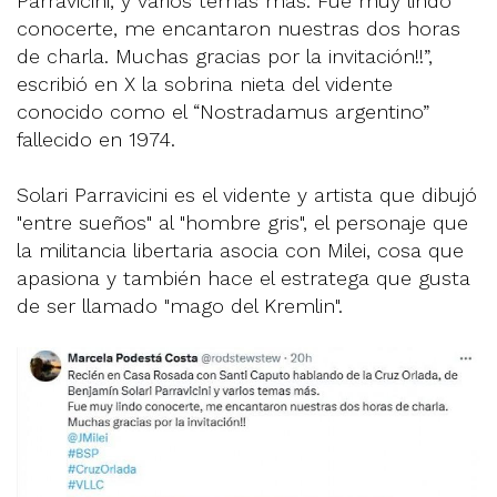
Parravicini, y varios temas más. Fue muy lindo
conocerte, me encantaron nuestras dos horas
de charla. Muchas gracias por la invitación!!”,
escribió en X la sobrina nieta del vidente
conocido como el “Nostradamus argentino”
fallecido en 1974.
Solari Parravicini es el vidente y artista que dibujó
"entre sueños" al "hombre gris", el personaje que
la militancia libertaria asocia con Milei, cosa que
apasiona y también hace el estratega que gusta
de ser llamado "mago del Kremlin".