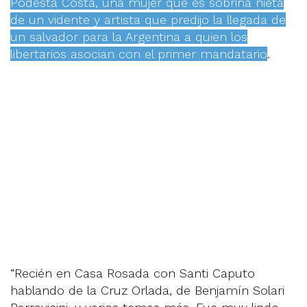
Podestá Costa, una mujer que es sobrina nieta
de un vidente y artista que predijo la llegada de
un salvador para la Argentina a quien los
libertarios asocian con el primer mandatario
.
“Recién en Casa Rosada con Santi Caputo
hablando de la Cruz Orlada, de Benjamín Solari