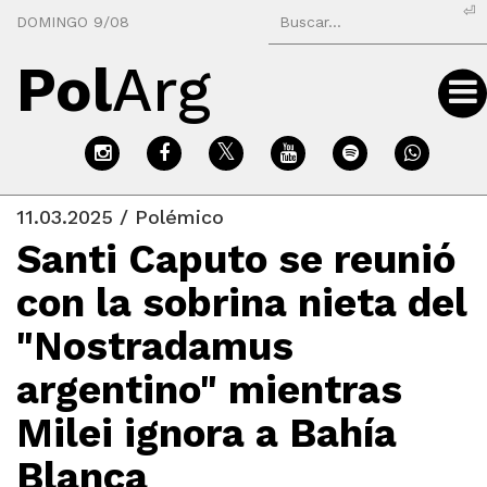
⏎
DOMINGO 9/08
Pol
Arg
11.03.2025 / Polémico
Santi Caputo se reunió
con la sobrina nieta del
"Nostradamus
argentino" mientras
Milei ignora a Bahía
Blanca