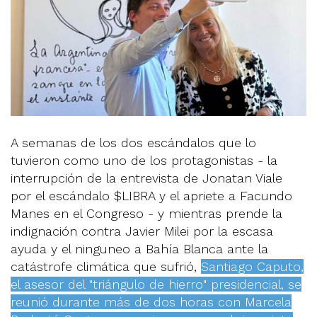
A semanas de los dos escándalos que lo
tuvieron como uno de los protagonistas - la
interrupción de la entrevista de Jonatan Viale
por el escándalo $LIBRA y el apriete a Facundo
Manes en el Congreso - y mientras prende la
indignación contra Javier Milei por la escasa
ayuda y el ninguneo a Bahía Blanca ante la
catástrofe climática que sufrió,
Santiago Caputo,
el asesor del "triángulo de hierro" presidencial, se
reunió durante más de dos horas con Marcela