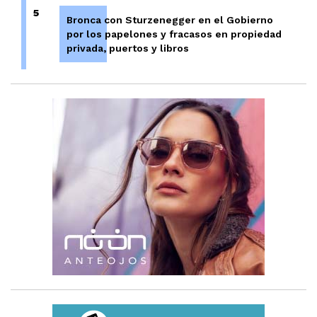
5
Bronca con Sturzenegger en el Gobierno
por los papelones y fracasos en propiedad
privada, puertos y libros