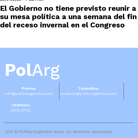
El Gobierno no tiene previsto reunir a
su mesa política a una semana del fin
del receso invernal en el Congreso
Pol
Arg
Prensa:
Consultas:
info@politicargentina.com
contacto@politicargentina.com
Teléfono:
5279-5700
2015 © Política Argentina todos los derechos reservados.