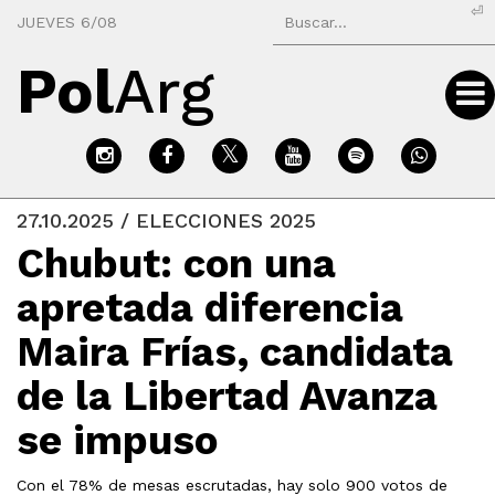
⏎
JUEVES 6/08
Pol
Arg
27.10.2025 / ELECCIONES 2025
Chubut: con una
apretada diferencia
Maira Frías, candidata
de la Libertad Avanza
se impuso
Con el 78% de mesas escrutadas, hay solo 900 votos de