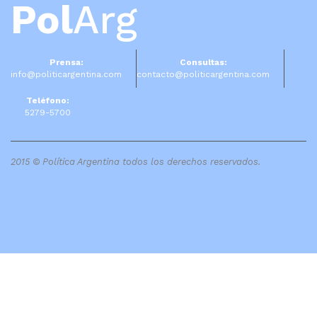
Pol
Arg
Prensa:
Consultas:
info@politicargentina.com
contacto@politicargentina.com
Teléfono:
5279-5700
2015 © Política Argentina todos los derechos reservados.