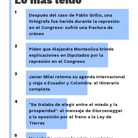
Lo más leído
1
Después del caso de Pablo Grillo, una
fotógrafa fue herida durante la represión
en el Congreso: sufrió una fractura de
cráneo
2
Piden que Alejandra Monteoliva brinde
explicaciones en Diputados por la
represión en el Congreso
3
Javier Milei retoma su agenda internacional
y viaja a Ecuador y Colombia: el itinerario
completa
4
"Se trataba de elegir entre el miedo y la
prosperidad": el mensaje de Sturzenegger
a la oposición por el freno a la Ley de
Tierras
5