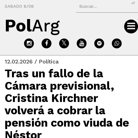
⏎
SABADO 8/08
Pol
Arg
12.02.2026 / Política
Tras un fallo de la
Cámara previsional,
Cristina Kirchner
volverá a cobrar la
pensión como viuda de
Néstor