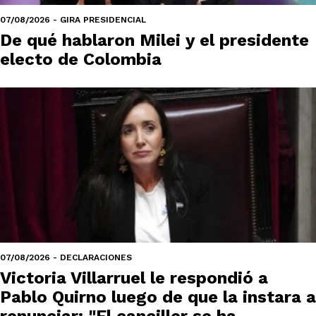
07/08/2026 - GIRA PRESIDENCIAL
De qué hablaron Milei y el presidente
electo de Colombia
07/08/2026 - DECLARACIONES
Victoria Villarruel le respondió a
Pablo Quirno luego de que la instara a