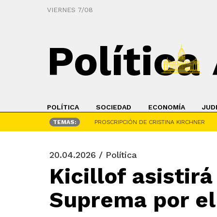
VIERNES 7/08
Política
POLÍTICA
SOCIEDAD
ECONOMÍA
JUD
TEMAS:
PROSCRIPCIÓN DE CRISTINA KIRCHNER
20.04.2026 / Política
Kicillof asistir
Suprema por el 