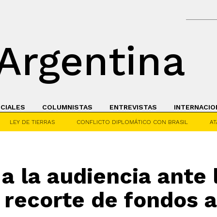
Argentina
ICIALES
COLUMNISTAS
ENTREVISTAS
INTERNACIO
LEY DE TIERRAS
CONFLICTO DIPLOMÁTICO CON BRASIL
AT
á a la audiencia ante
recorte de fondos a