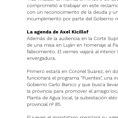
comprometió a trabajar en este reclamo”
con un reconocimiento de la deuda y u
incumplimiento por parte del Gobierno na
La agenda de Axel Kicillof
Además de la audiencia en la Corte Sup
de una misa en Luján en homenaje al Pa
fallecimiento. El viernes viajará al inter
envergadura.
Primero estará en Coronel Suárez, en don
funcionará el programa “Puentes”, una ini
Gobierno Carlo Bianco y que busca llevar 
la provincia para promover el arraigo loc
Planta de Agua local, la subestación eléc
provincial nº 85.
El jueves el mandatario mezclará su agen