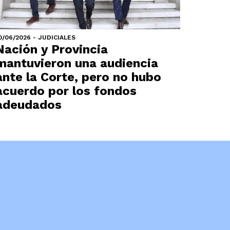
0/06/2026 - JUDICIALES
Nación y Provincia
mantuvieron una audiencia
ante la Corte, pero no hubo
acuerdo por los fondos
adeudados