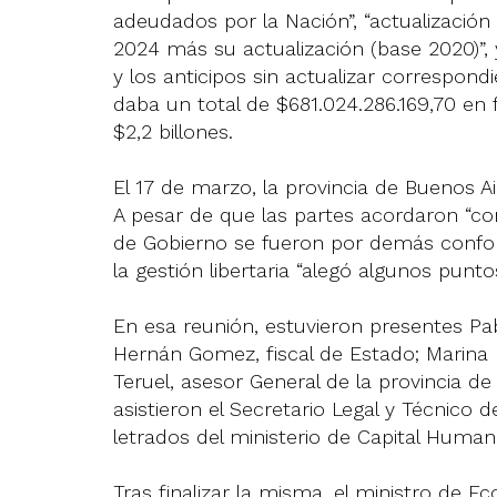
adeudados por la Nación”, “actualización 
2024 más su actualización (base 2020)”, y
y los anticipos sin actualizar correspondi
daba un total de $681.024.286.169,70 en 
$2,2 billones.
El 17 de marzo, la provincia de Buenos 
A pesar de que las partes acordaron “co
de Gobierno se fueron por demás conform
la gestión libertaria “alegó algunos punt
En esa reunión, estuvieron presentes P
Hernán Gomez, fiscal de Estado; Marina M
Teruel, asesor General de la provincia de
asistieron el Secretario Legal y Técnico 
letrados del ministerio de Capital Human
Tras finalizar la misma, el ministro de E