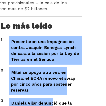
os previsionales - la caja de los
poco más de $2 billones.
Lo más leído
1
Presentaron una impugnación
contra Joaquín Benegas Lynch
de cara a la sesión por la Ley de
Tierras en el Senado
2
Milei se apoya otra vez en
China: el BCRA renovó el swap
por cinco años para sostener
reservas
3
Daniela Vilar denunció que la