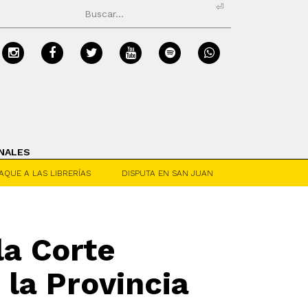
⏎
NALES
AQUE A LAS LIBRERÍAS
DISPUTA EN SAN JUAN
 la Corte
 la Provincia