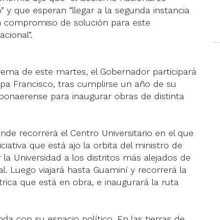
 y que esperan “llegar a la segunda instancia
n compromiso de solución para este
cional”.
rema de este martes, el Gobernador participará
pa Francisco, tras cumplirse un año de su
ior bonaerense para inaugurar obras de distinta
de recorrerá el Centro Universitario en el que
ciativa que está ajo la orbita del ministro de
la Universidad a los distritos más alejados de
al. Luego viajará hasta Guaminí y recorrerá la
trica que está en obra, e inaugurará la ruta
da con su espacio político. En las tierras de