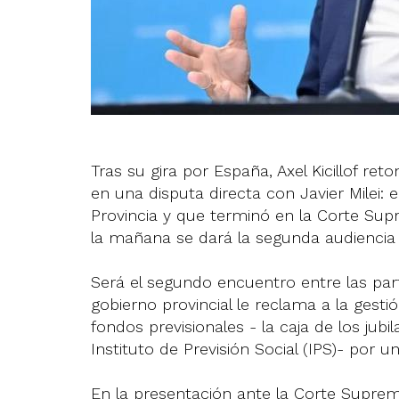
Tras su gira por España, Axel Kicillof r
en una disputa directa con Javier Milei: 
Provincia y que terminó en la Corte Sup
la mañana se dará la segunda audiencia 
Será el segundo encuentro entre las par
gobierno provincial le reclama a la gest
fondos previsionales - la caja de los jub
Instituto de Previsión Social (IPS)- por 
En la presentación ante la Corte Suprema