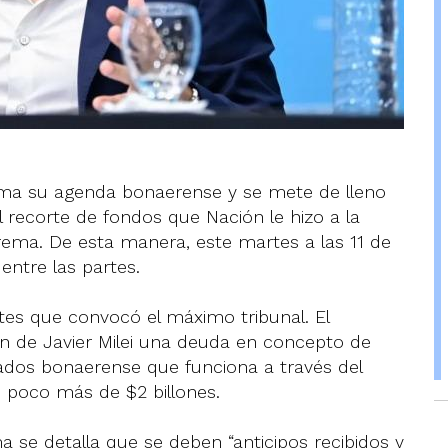
etoma su agenda bonaerense y se mete de lleno
el recorte de fondos que Nación le hizo a la
rema. De esta manera, este martes a las 11 de
entre las partes.
tes que convocó el máximo tribunal. El
ión de Javier Milei una deuda en concepto de
ilados bonaerense que funciona a través del
un poco más de $2 billones.
 se detalla que se deben “anticipos recibidos y