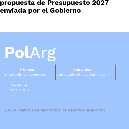
propuesta de Presupuesto 2027
enviada por el Gobierno
Pol
Arg
Prensa:
Consultas:
info@politicargentina.com
contacto@politicargentina.com
Teléfono:
5279-5700
2015 © Política Argentina todos los derechos reservados.