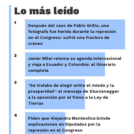
Lo más leído
1
Después del caso de Pablo Grillo, una
fotógrafa fue herida durante la represión
en el Congreso: sufrió una fractura de
cráneo
2
Javier Milei retoma su agenda internacional
y viaja a Ecuador y Colombia: el itinerario
completa
3
"Se trataba de elegir entre el miedo y la
prosperidad": el mensaje de Sturzenegger
a la oposición por el freno a la Ley de
Tierras
4
Piden que Alejandra Monteoliva brinde
explicaciones en Diputados por la
represión en el Congreso