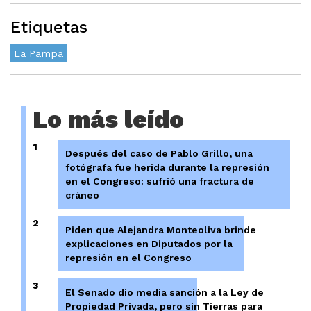
Etiquetas
La Pampa
Lo más leído
1
Después del caso de Pablo Grillo, una
fotógrafa fue herida durante la represión
en el Congreso: sufrió una fractura de
cráneo
2
Piden que Alejandra Monteoliva brinde
explicaciones en Diputados por la
represión en el Congreso
3
El Senado dio media sanción a la Ley de
Propiedad Privada, pero sin Tierras para