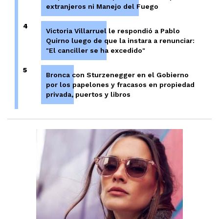
extranjeros ni Manejo del Fuego
4
Victoria Villarruel le respondió a Pablo
Quirno luego de que la instara a renunciar:
"El canciller se ha excedido"
5
Bronca con Sturzenegger en el Gobierno
por los papelones y fracasos en propiedad
privada, puertos y libros