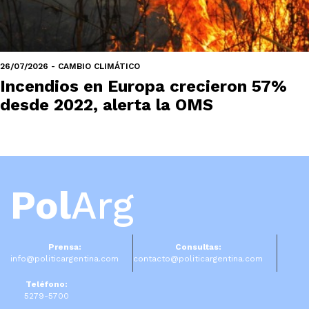
26/07/2026 - CAMBIO CLIMÁTICO
Incendios en Europa crecieron 57%
desde 2022, alerta la OMS
Pol
Arg
Prensa:
Consultas:
info@politicargentina.com
contacto@politicargentina.com
Teléfono:
5279-5700