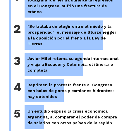
en el Congreso: sufrió una fractura de
cráneo
2
"Se trataba de elegir entre el miedo y la
prosperidad": el mensaje de Sturzenegger
a la oposición por el freno a la Ley de
Tierras
3
Javier Milei retoma su agenda internacional
y viaja a Ecuador y Colombia: el itinerario
completa
4
Reprimen la protesta frente al Congreso
con balas de goma y camiones hidrantes:
hay detenidos
5
Un estudio expuso la crisis económica
Argentina, al comparar el poder de compra
de salarios con otros países de la región