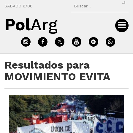
⏎
SABADO 8/08
Pol
Arg
Resultados para
MOVIMIENTO EVITA