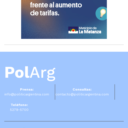
Pol
Arg
Prensa:
Consultas:
info@politicargentina.com
contacto@politicargentina.com
Teléfono:
5279-5700