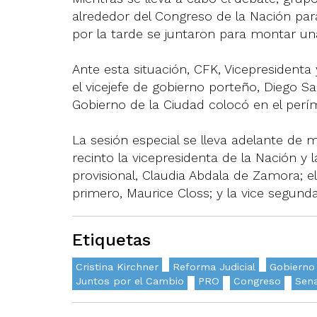
alrededor del Congreso de la Nación par
por la tarde se juntaron para montar una 
Ante esta situación, CFK, Vicepresidenta
el vicejefe de gobierno porteño, Diego San
Gobierno de la Ciudad colocó en el perí
La sesión especial se lleva adelante de 
recinto la vicepresidenta de la Nación y 
provisional, Claudia Abdala de Zamora; el
primero, Maurice Closs; y la vice segun
Etiquetas
Cristina Kirchner
Reforma Judicial
Gobierno
Juntos por el Cambio
PRO
Congreso
Sen