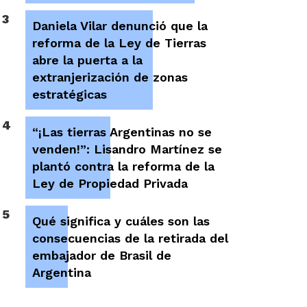
3
Daniela Vilar denunció que la
reforma de la Ley de Tierras
abre la puerta a la
extranjerización de zonas
estratégicas
4
“¡Las tierras Argentinas no se
venden!”: Lisandro Martínez se
plantó contra la reforma de la
Ley de Propiedad Privada
5
Qué significa y cuáles son las
consecuencias de la retirada del
embajador de Brasil de
Argentina