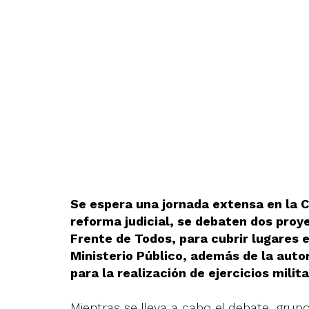
Se espera una jornada extensa en la 
reforma judicial, se debaten dos proy
Frente de Todos, para cubrir lugares e
Ministerio Público, además de la autor
para la realización de ejercicios milita
Mientras se lleva a cabo el debate, gru