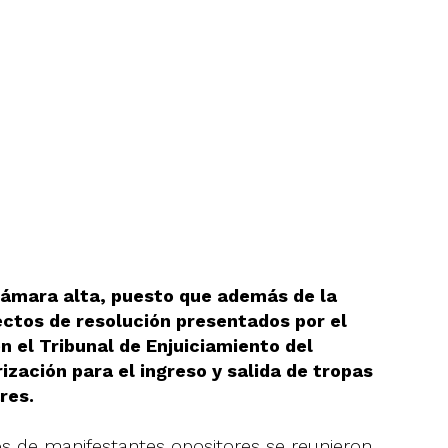
Cámara alta, puesto que además de la
ectos de resolución presentados por el
n el Tribunal de Enjuiciamiento del
ización para el ingreso y salida de tropas
res.
pos de manifestantes opositores se reunieron