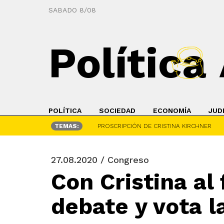
SABADO 8/08
Política
POLÍTICA
SOCIEDAD
ECONOMÍA
JUD
TEMAS:
PROSCRIPCIÓN DE CRISTINA KIRCHNER
27.08.2020 / Congreso
Con Cristina al
debate y vota l