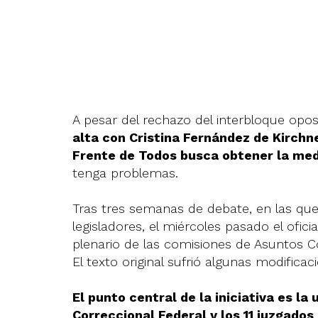
A pesar del rechazo del interbloque opo
alta con Cristina Fernández de Kirchner
Frente de Todos busca obtener la med
tenga problemas.
Tras tres semanas de debate, en las que
legisladores, el miércoles pasado el ofi
plenario de las comisiones de Asuntos Co
El texto original sufrió algunas modificac
El punto central de la iniciativa es la 
Correccional Federal y los 11 juzgado