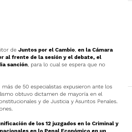
sitor de
Juntos por el Cambio
,
en la Cámara
 al frente de la sesión y el debate, el
ia sanción
, para lo cual se espera que no
 más de 50 especialistas expusieron ante los
cialismo obtuvo dictamen de mayoría en el
nstitucionales y de Justicia y Asuntos Penales.
iones.
unificación de los 12 juzgados en lo Criminal y
s nacionales en lo Penal Económico en un