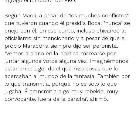
agregó el fundador del PRO.
Según Macri, a pesar de "los muchos conflictos"
que tuvieron cuando él presidía Boca, "nunca" se
enojó con él. En ese punto, incluso chicaneó al
oficialismo sin mencionarlo y a pesar de que el
propio Maradona siempre dijo ser peronista.
"Vemos a diario en la política marearse por
juntar algunos votos alguna vez. Imaginémonos
estar en el lugar de él que hizo cosas que lo
acercaban al mundo de la fantasía. También por
lo que transmitía, porque no es solo lo que
jugaba. Él transmitía algo muy rebelde, muy
convocante, fuera de la cancha", afirmó.