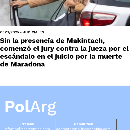
06/11/2025 - JUDICIALES
Sin la presencia de Makintach,
comenzó el jury contra la jueza por el
escándalo en el juicio por la muerte
de Maradona
Pol
Arg
Prensa:
Consultas:
info@politicargentina.com
contacto@politicargentina.com