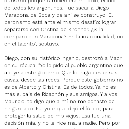
durísimo porque también era mi ídolo, el ídolo
de todos los argentinos. Fue sacar a Diego
Maradona de Boca y de ahí se construyó. El
peronismo está ante el mismo desafío: lograr
separarse con Cristina de Kirchner. ¿Si la
comparo con Maradona? En la irracionalidad, no
en el talento”, sostuvo.
Diego, con su histórico ingenio, destrozó a Macri
en su réplica. “Yo le pido al pueblo argentino que
apoye a este gobierno. Que lo haga desde sus
casas, desde las redes. Porque este gobierno no
es de Alberto y Cristina. Es de todos. Ya no es
más el país de Ricachón y sus amigos. Y a vos
Mauricio, te digo que a mí no me echaste de
ningún lado. Fui yo el que dejó el fútbol, para
proteger la salud de mis viejos. Esa fue una
decisión mía, y no le hice mal a nadie. Pero por