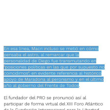
En esa línea, Macri incluso se metió en cómo
pensaba el astro, al remarcar que la
personalidad de Diego fue transmutando en
"posiciones políticas en las que por supuesto no
coincidimos", en evidente referencia al histórico
apoyo de Maradona al peronismo y en el último
año al gobierno del Frente de Todos
.
El fundador del PRO se pronunció así al
participar de forma virtual del XIII Foro Atlántico
de la Fundación Internacional para la Libertad,