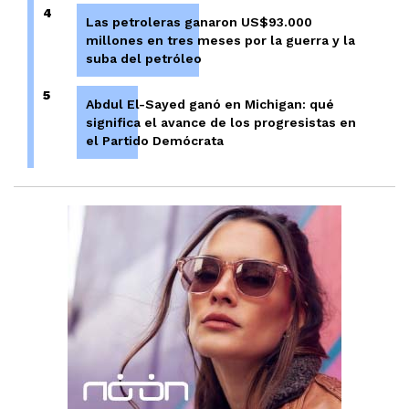
4
Las petroleras ganaron US$93.000
millones en tres meses por la guerra y la
suba del petróleo
5
Abdul El-Sayed ganó en Michigan: qué
significa el avance de los progresistas en
el Partido Demócrata