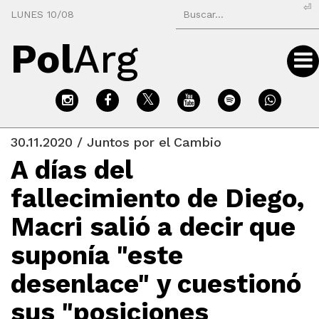
⏎
LUNES 10/08
Pol
Arg
30.11.2020 / Juntos por el Cambio
A días del
fallecimiento de Diego,
Macri salió a decir que
suponía "este
desenlace" y cuestionó
sus "posiciones