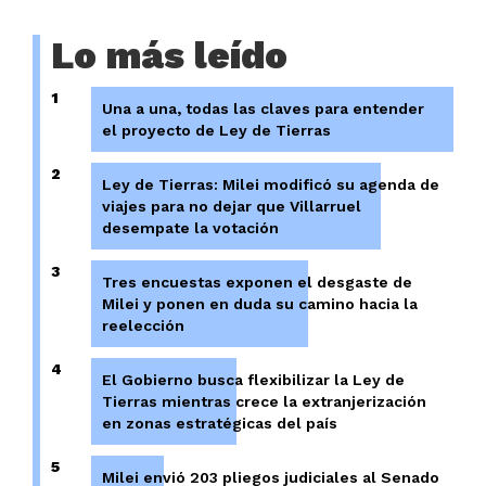
Lo más leído
1
Una a una, todas las claves para entender
el proyecto de Ley de Tierras
2
Ley de Tierras: Milei modificó su agenda de
viajes para no dejar que Villarruel
desempate la votación
3
Tres encuestas exponen el desgaste de
Milei y ponen en duda su camino hacia la
reelección
4
El Gobierno busca flexibilizar la Ley de
Tierras mientras crece la extranjerización
en zonas estratégicas del país
5
Milei envió 203 pliegos judiciales al Senado