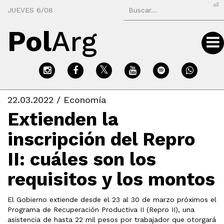
⏎
JUEVES 6/08
Pol
Arg
22.03.2022 / Economía
Extienden la
inscripción del Repro
II: cuáles son los
requisitos y los montos
El Gobierno extiende desde el 23 al 30 de marzo próximos el
Programa de Recuperación Productiva II (Repro II), una
asistencia de hasta 22 mil pesos por trabajador que otorgará