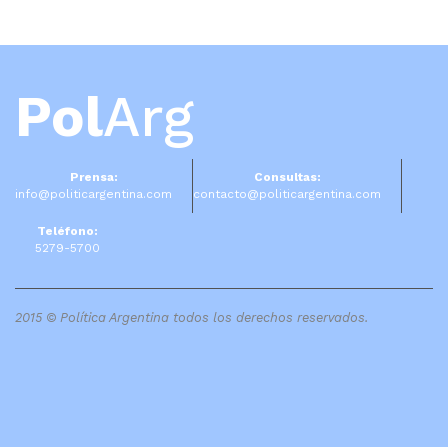
Pol
Arg
Prensa:
Consultas:
info@politicargentina.com
contacto@politicargentina.com
Teléfono:
5279-5700
2015 © Política Argentina todos los derechos reservados.