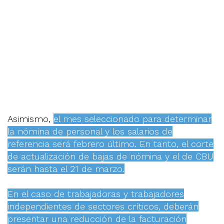
Asimismo,
el mes seleccionado para determinar
la nómina de personal y los salarios de
referencia será febrero último. En tanto, el corte
de actualización de bajas de nómina y el de CBU
serán hasta el 21 de marzo.
En el caso de trabajadoras y trabajadores
independientes de sectores críticos, deberán
presentar una reducción de la facturación