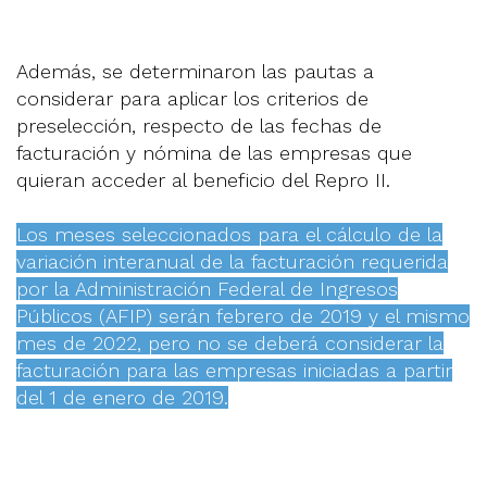
Además, se determinaron las pautas a
considerar para aplicar los criterios de
preselección, respecto de las fechas de
facturación y nómina de las empresas que
quieran acceder al beneficio del Repro II.
Los meses seleccionados para el cálculo de la
variación interanual de la facturación requerida
por la Administración Federal de Ingresos
Públicos (AFIP) serán febrero de 2019 y el mismo
mes de 2022, pero no se deberá considerar la
facturación para las empresas iniciadas a partir
del 1 de enero de 2019.