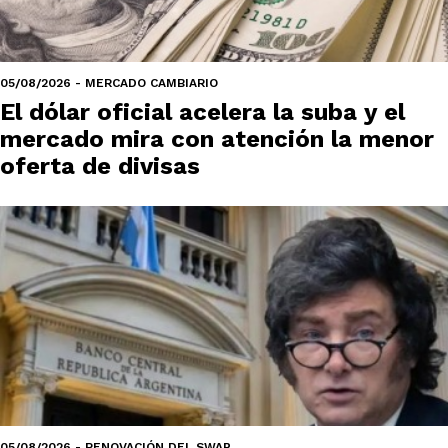
05/08/2026 - MERCADO CAMBIARIO
El dólar oficial acelera la suba y el
mercado mira con atención la menor
oferta de divisas
05/08/2026 - RENOVACIÓN DEL SWAP