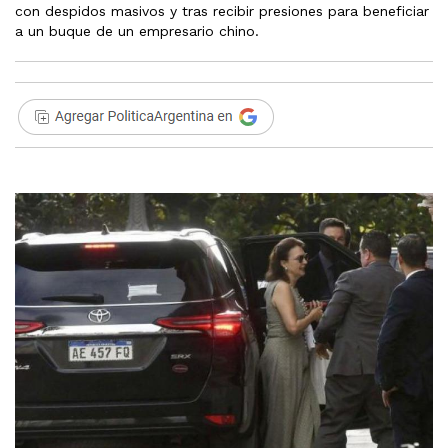
con despidos masivos y tras recibir presiones para beneficiar
a un buque de un empresario chino.