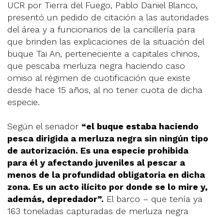
UCR por Tierra del Fuego, Pablo Daniel Blanco,
presentó un pedido de citación a las autoridades
del área y a funcionarios de la cancillería para
que brinden las explicaciones de la situación del
buque Tai An, perteneciente a capitales chinos,
que pescaba merluza negra haciendo caso
omiso al régimen de cuotificación que existe
desde hace 15 años, al no tener cuota de dicha
especie.
Según el senador
“el buque estaba haciendo
pesca dirigida a merluza negra sin ningún tipo
de autorización. Es una especie prohibida
para él y afectando juveniles al pescar a
menos de la profundidad obligatoria en dicha
zona. Es un acto ilícito por donde se lo mire y,
además, depredador”.
El barco – que tenía ya
163 toneladas capturadas de merluza negra