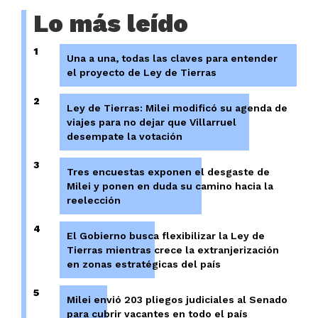
Lo más leído
1
Una a una, todas las claves para entender
el proyecto de Ley de Tierras
2
Ley de Tierras: Milei modificó su agenda de
viajes para no dejar que Villarruel
desempate la votación
3
Tres encuestas exponen el desgaste de
Milei y ponen en duda su camino hacia la
reelección
4
El Gobierno busca flexibilizar la Ley de
Tierras mientras crece la extranjerización
en zonas estratégicas del país
5
Milei envió 203 pliegos judiciales al Senado
para cubrir vacantes en todo el país