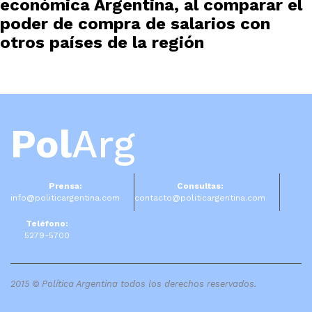
económica Argentina, al comparar el
poder de compra de salarios con
otros países de la región
Pol
Arg
Prensa:
Consultas:
info@politicargentina.com
contacto@politicargentina.com
Teléfono:
5279-5700
2015 © Política Argentina todos los derechos reservados.