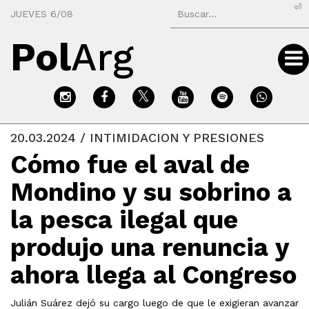
⏎
JUEVES 6/08
Pol
Arg
20.03.2024 / INTIMIDACION Y PRESIONES
Cómo fue el aval de
Mondino y su sobrino a
la pesca ilegal que
produjo una renuncia y
ahora llega al Congreso
Julián Suárez dejó su cargo luego de que le exigieran avanzar