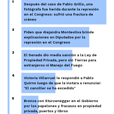
1
Después del caso de Pablo Grillo, una
fotógrafa fue herida durante la represión
en el Congreso: sufrió una fractura de
cráneo
2
Piden que Alejandra Monteoliva brinde
explicaciones en Diputados por la
represión en el Congreso
3
El Senado dio media sanción a la Ley de
Propiedad Privada, pero sin Tierras para
extranjeros ni Manejo del Fuego
4
Victoria Villarruel le respondió a Pablo
Quirno luego de que la instara a renunciar:
"El canciller se ha excedido"
5
Bronca con Sturzenegger en el Gobierno
por los papelones y fracasos en propiedad
privada, puertos y libros