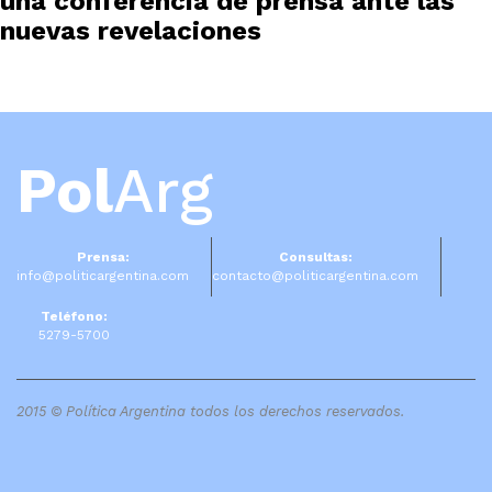
una conferencia de prensa ante las
nuevas revelaciones
Pol
Arg
Prensa:
Consultas:
info@politicargentina.com
contacto@politicargentina.com
Teléfono:
5279-5700
2015 © Política Argentina todos los derechos reservados.