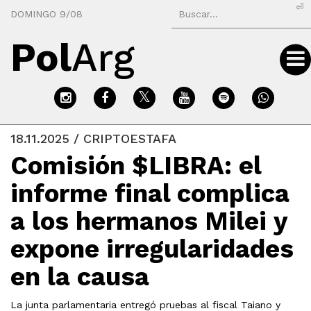
⏎
DOMINGO 9/08
Pol
Arg
18.11.2025 / CRIPTOESTAFA
Comisión $LIBRA: el
informe final complica
a los hermanos Milei y
expone irregularidades
en la causa
La junta parlamentaria entregó pruebas al fiscal Taiano y