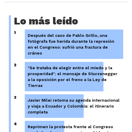
Lo más leído
1
Después del caso de Pablo Grillo, una
fotógrafa fue herida durante la represión
en el Congreso: sufrió una fractura de
cráneo
2
"Se trataba de elegir entre el miedo y la
prosperidad": el mensaje de Sturzenegger
a la oposición por el freno a la Ley de
Tierras
3
Javier Milei retoma su agenda internacional
y viaja a Ecuador y Colombia: el itinerario
completa
4
Reprimen la protesta frente al Congreso