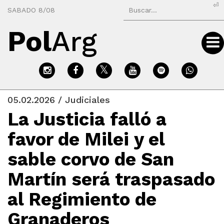
⏎
SABADO 8/08
Pol
Arg
05.02.2026 / Judiciales
La Justicia falló a
favor de Milei y el
sable corvo de San
Martín será traspasado
al Regimiento de
Granaderos