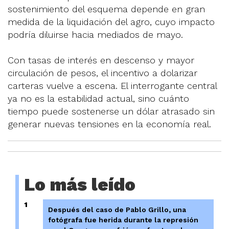
sostenimiento del esquema depende en gran
medida de la liquidación del agro, cuyo impacto
podría diluirse hacia mediados de mayo.
Con tasas de interés en descenso y mayor
circulación de pesos, el incentivo a dolarizar
carteras vuelve a escena. El interrogante central
ya no es la estabilidad actual, sino cuánto
tiempo puede sostenerse un dólar atrasado sin
generar nuevas tensiones en la economía real.
Lo más leído
1
Después del caso de Pablo Grillo, una
fotógrafa fue herida durante la represión