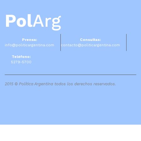
Pol
Arg
Prensa:
Consultas:
info@politicargentina.com
contacto@politicargentina.com
Teléfono:
5279-5700
2015 © Política Argentina todos los derechos reservados.