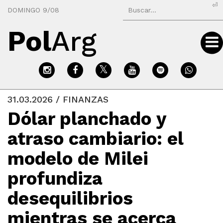
⏎
DOMINGO 9/08
Pol
Arg
31.03.2026 / FINANZAS
Dólar planchado y
atraso cambiario: el
modelo de Milei
profundiza
desequilibrios
mientras se acerca