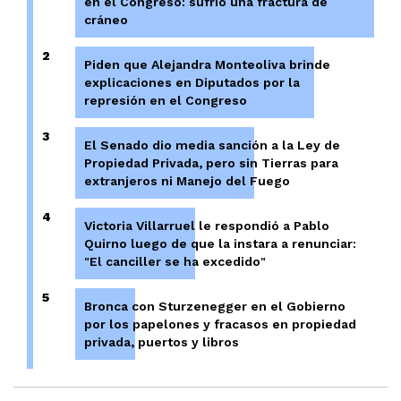
en el Congreso: sufrió una fractura de
cráneo
2
Piden que Alejandra Monteoliva brinde
explicaciones en Diputados por la
represión en el Congreso
3
El Senado dio media sanción a la Ley de
Propiedad Privada, pero sin Tierras para
extranjeros ni Manejo del Fuego
4
Victoria Villarruel le respondió a Pablo
Quirno luego de que la instara a renunciar:
"El canciller se ha excedido"
5
Bronca con Sturzenegger en el Gobierno
por los papelones y fracasos en propiedad
privada, puertos y libros