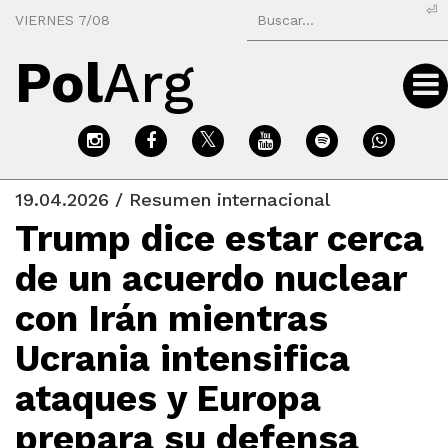
⏎
VIERNES 7/08
Pol
Arg
19.04.2026 / Resumen internacional
Trump dice estar cerca
de un acuerdo nuclear
con Irán mientras
Ucrania intensifica
ataques y Europa
prepara su defensa