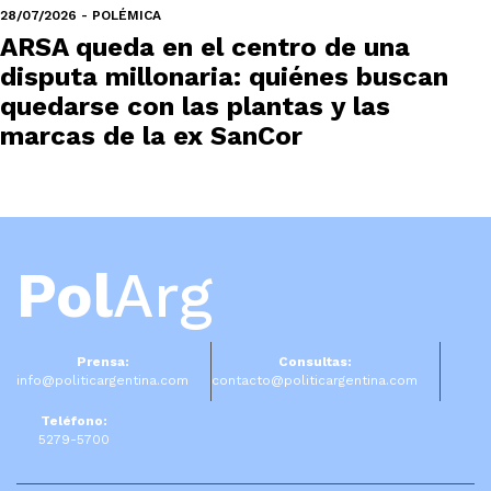
28/07/2026 - POLÉMICA
ARSA queda en el centro de una
disputa millonaria: quiénes buscan
quedarse con las plantas y las
marcas de la ex SanCor
Pol
Arg
Prensa:
Consultas:
info@politicargentina.com
contacto@politicargentina.com
Teléfono:
5279-5700