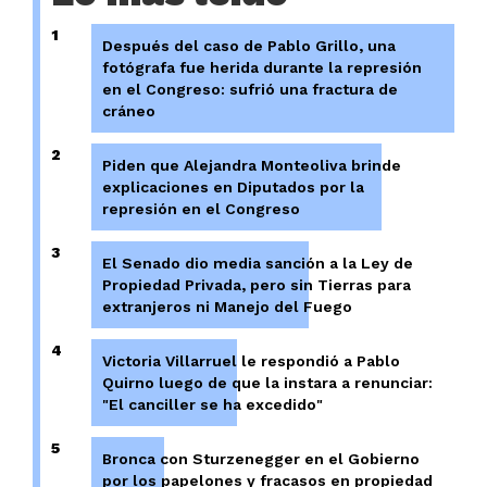
1
Después del caso de Pablo Grillo, una
fotógrafa fue herida durante la represión
en el Congreso: sufrió una fractura de
cráneo
2
Piden que Alejandra Monteoliva brinde
explicaciones en Diputados por la
represión en el Congreso
3
El Senado dio media sanción a la Ley de
Propiedad Privada, pero sin Tierras para
extranjeros ni Manejo del Fuego
4
Victoria Villarruel le respondió a Pablo
Quirno luego de que la instara a renunciar:
"El canciller se ha excedido"
5
Bronca con Sturzenegger en el Gobierno
por los papelones y fracasos en propiedad