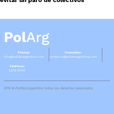
Pol
Arg
Prensa:
Consultas:
info@politicargentina.com
contacto@politicargentina.com
Teléfono:
5279-5700
2015 © Política Argentina todos los derechos reservados.