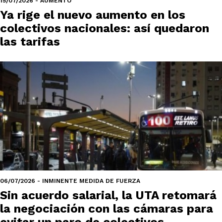
15/07/2026 - AUMENTO
Ya rige el nuevo aumento en los
colectivos nacionales: así quedaron
las tarifas
06/07/2026 - INMINENTE MEDIDA DE FUERZA
Sin acuerdo salarial, la UTA retomará
la negociación con las cámaras para
evitar un paro de colectivos