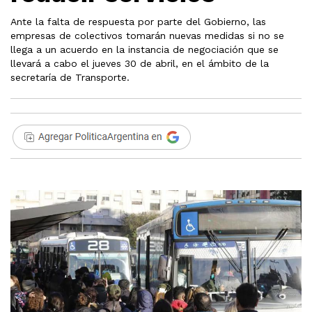
Ante la falta de respuesta por parte del Gobierno, las
empresas de colectivos tomarán nuevas medidas si no se
llega a un acuerdo en la instancia de negociación que se
llevará a cabo el jueves 30 de abril, en el ámbito de la
secretaría de Transporte.