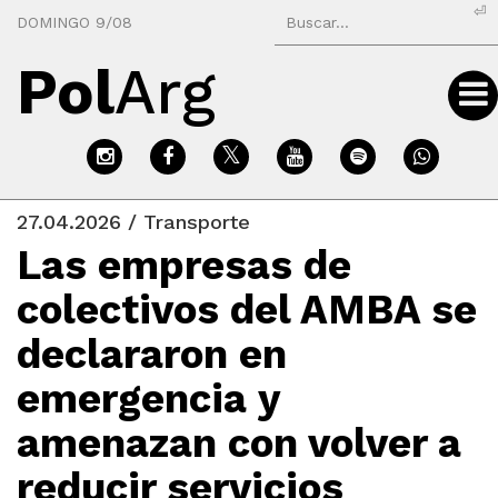
⏎
DOMINGO 9/08
Pol
Arg
27.04.2026 / Transporte
Las empresas de
colectivos del AMBA se
declararon en
emergencia y
amenazan con volver a
reducir servicios