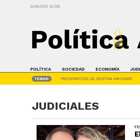
SABADO 8/08
Política
POLÍTICA
SOCIEDAD
ECONOMÍA
JUD
TEMAS:
PROSCRIPCIÓN DE CRISTINA KIRCHNER
JUDICIALES
17
E