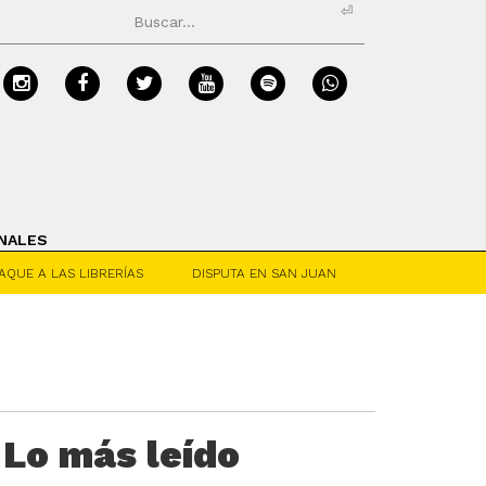
⏎
NALES
AQUE A LAS LIBRERÍAS
DISPUTA EN SAN JUAN
Lo más leído