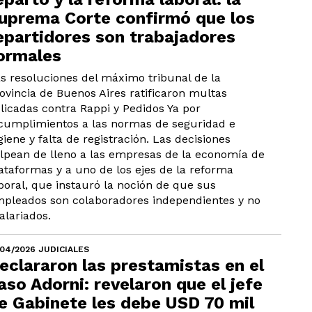
uprema Corte confirmó que los
epartidores son trabajadores
ormales
s resoluciones del máximo tribunal de la
ovincia de Buenos Aires ratificaron multas
licadas contra Rappi y Pedidos Ya por
cumplimientos a las normas de seguridad e
giene y falta de registración. Las decisiones
lpean de lleno a las empresas de la economía de
ataformas y a uno de los ejes de la reforma
boral, que instauró la noción de que sus
pleados son colaboradores independientes y no
alariados.
/04/2026 JUDICIALES
eclararon las prestamistas en el
aso Adorni: revelaron que el jefe
e Gabinete les debe USD 70 mil