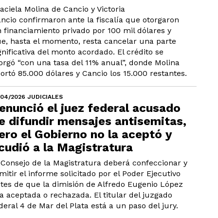
aciela Molina de Cancio y Victoria
ncio confirmaron ante la fiscalía que otorgaron
 financiamiento privado por 100 mil dólares y
e, hasta el momento, resta cancelar una parte
gnificativa del monto acordado. El crédito se
orgó “con una tasa del 11% anual”, donde Molina
ortó 85.000 dólares y Cancio los 15.000 restantes.
/04/2026 JUDICIALES
enunció el juez federal acusado
e difundir mensajes antisemitas,
ero el Gobierno no la aceptó y
cudió a la Magistratura
 Consejo de la Magistratura deberá confeccionar y
mitir el informe solicitado por el Poder Ejecutivo
tes de que la dimisión de Alfredo Eugenio López
a aceptada o rechazada. El titular del juzgado
deral 4 de Mar del Plata está a un paso del jury.