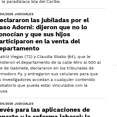
 la paradisíaca isla del Caribe.
/04/2026 JUDICIALES
eclararon las jubiladas por el
aso Adorni: dijeron que no lo
onocían y que sus hijos
articiparon en la venta del
epartamento
atriz Viegas (72) y Claudia Sbabo (64), que le
ndieron el departamento de la calle Miro al 500 al
fe de Gabinete, declararon en los tribunales de
modoro Py, y entregaron sus celulares para que
s investigadores accedan a cualquier contenido
obatorio que pueda estar vinculados con la
usa.
/04/2026 JUDICIALES
evés para las aplicaciones de
eparto y la reforma laboral: la