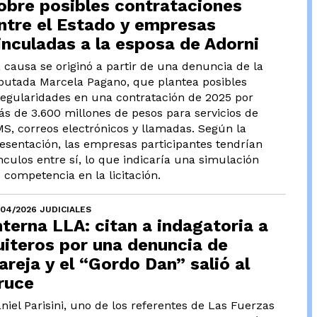
obre posibles contrataciones
ntre el Estado y empresas
inculadas a la esposa de Adorni
 causa se originó a partir de una denuncia de la
putada Marcela Pagano, que plantea posibles
regularidades en una contratación de 2025 por
s de 3.600 millones de pesos para servicios de
S, correos electrónicos y llamadas. Según la
esentación, las empresas participantes tendrían
nculos entre sí, lo que indicaría una simulación
 competencia en la licitación.
/04/2026 JUDICIALES
nterna LLA: citan a indagatoria a
uiteros por una denuncia de
areja y el “Gordo Dan” salió al
ruce
niel Parisini, uno de los referentes de Las Fuerzas