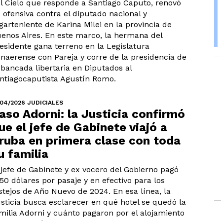
l Cielo que responde a Santiago Caputo, renovó
 ofensiva contra el diputado nacional y
garteniente de Karina Milei en la provincia de
enos Aires. En este marco, la hermana del
esidente gana terreno en la Legislatura
naerense con Pareja y corre de la presidencia de
 bancada libertaria en Diputados al
ntiagocaputista Agustín Romo.
/04/2026 JUDICIALES
aso Adorni: la Justicia confirmó
ue el jefe de Gabinete viajó a
ruba en primera clase con toda
u familia
 jefe de Gabinete y ex vocero del Gobierno pagó
50 dólares por pasaje y en efectivo para los
stejos de Año Nuevo de 2024. En esa línea, la
sticia busca esclarecer en qué hotel se quedó la
milia Adorni y cuánto pagaron por el alojamiento