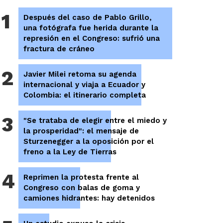
1
Después del caso de Pablo Grillo,
una fotógrafa fue herida durante la
represión en el Congreso: sufrió una
fractura de cráneo
2
Javier Milei retoma su agenda
internacional y viaja a Ecuador y
Colombia: el itinerario completa
3
"Se trataba de elegir entre el miedo y
la prosperidad": el mensaje de
Sturzenegger a la oposición por el
freno a la Ley de Tierras
4
Reprimen la protesta frente al
Congreso con balas de goma y
camiones hidrantes: hay detenidos