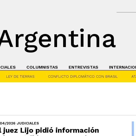
Argentina
ICIALES
COLUMNISTAS
ENTREVISTAS
INTERNACIO
LEY DE TIERRAS
CONFLICTO DIPLOMÁTICO CON BRASIL
AT
/04/2026 JUDICIALES
l juez Lijo pidió información