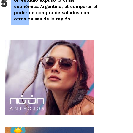
5
Un estudio expuso la crisis
económica Argentina, al comparar el
poder de compra de salarios con
otros países de la región