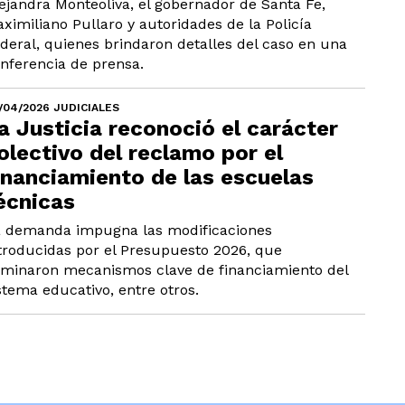
ejandra Monteoliva, el gobernador de Santa Fe,
ximiliano Pullaro y autoridades de la Policía
deral, quienes brindaron detalles del caso en una
nferencia de prensa.
/04/2026 JUDICIALES
a Justicia reconoció el carácter
olectivo del reclamo por el
inanciamiento de las escuelas
écnicas
 demanda impugna las modificaciones
troducidas por el Presupuesto 2026, que
iminaron mecanismos clave de financiamiento del
stema educativo, entre otros.