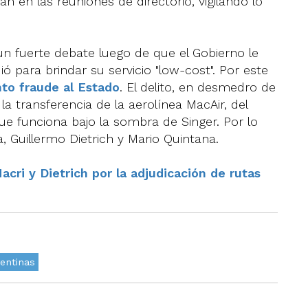
an en las reuniones de directorio, vigilando lo
 un fuerte debate luego de que el Gobierno le
ió para brindar su servicio "low-cost". Por este
to fraude al Estado
. El delito, en desmedro de
a transferencia de la aerolínea MacAir, del
e funciona bajo la sombra de Singer. Por lo
Guillermo Dietrich y Mario Quintana.
cri y Dietrich por la adjudicación de rutas
entinas