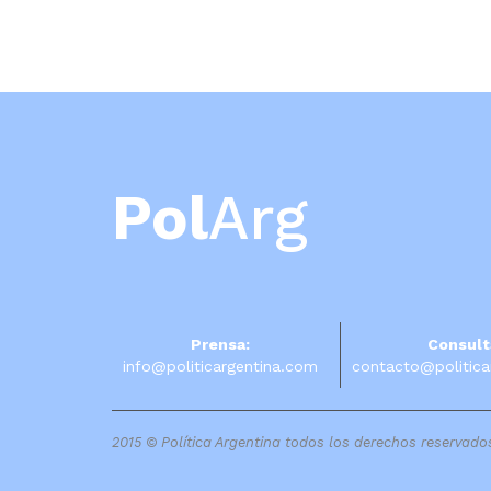
Pol
Arg
Prensa:
Consult
info@politicargentina.com
contacto@politica
2015 © Política Argentina todos los derechos reservado