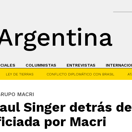
Argentina
ICIALES
COLUMNISTAS
ENTREVISTAS
INTERNACIO
LEY DE TIERRAS
CONFLICTO DIPLOMÁTICO CON BRASIL
AT
 GRUPO MACRI
ul Singer detrás de
iciada por Macri