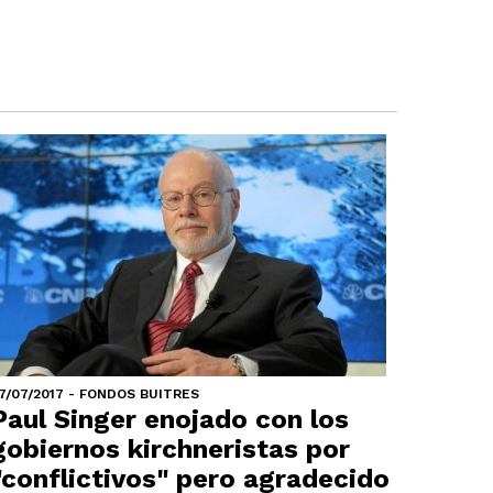
7/07/2017 - FONDOS BUITRES
Paul Singer enojado con los
gobiernos kirchneristas por
"conflictivos" pero agradecido