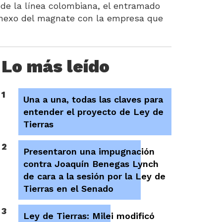
a de la línea colombiana, el entramado
 nexo del magnate con la empresa que
Lo más leído
1
Una a una, todas las claves para
entender el proyecto de Ley de
Tierras
2
Presentaron una impugnación
contra Joaquín Benegas Lynch
de cara a la sesión por la Ley de
Tierras en el Senado
3
Ley de Tierras: Milei modificó