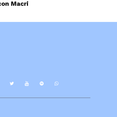
con Macri