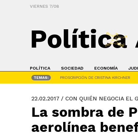
VIERNES 7/08
Política
POLÍTICA
SOCIEDAD
ECONOMÍA
JUD
TEMAS:
PROSCRIPCIÓN DE CRISTINA KIRCHNER
22.02.2017 / CON QUIÉN NEGOCIA EL
La sombra de Pa
aerolínea benef