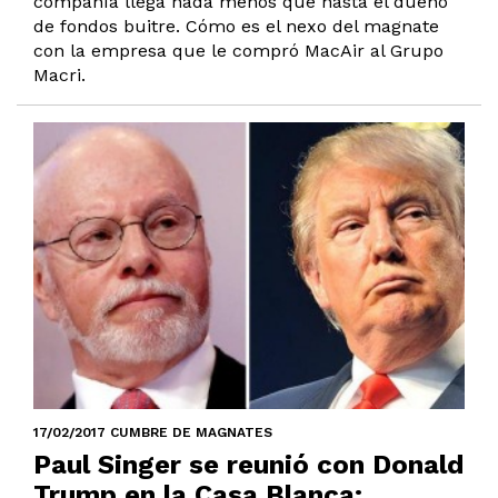
compañía llega nada menos que hasta el dueño
de fondos buitre. Cómo es el nexo del magnate
con la empresa que le compró MacAir al Grupo
Macri.
17/02/2017 CUMBRE DE MAGNATES
Paul Singer se reunió con Donald
Trump en la Casa Blanca: