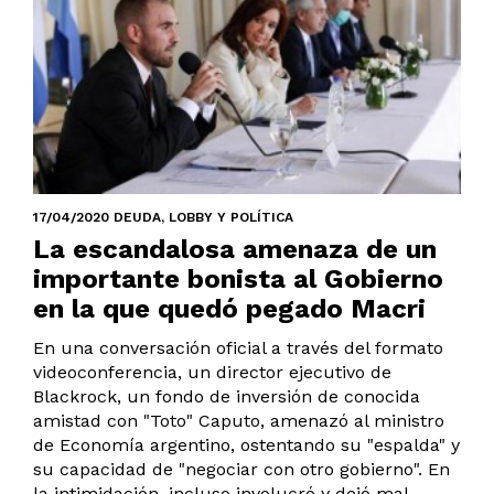
17/04/2020 DEUDA, LOBBY Y POLÍTICA
La escandalosa amenaza de un
importante bonista al Gobierno
en la que quedó pegado Macri
En una conversación oficial a través del formato
videoconferencia, un director ejecutivo de
Blackrock, un fondo de inversión de conocida
amistad con "Toto" Caputo, amenazó al ministro
de Economía argentino, ostentando su "espalda" y
su capacidad de "negociar con otro gobierno". En
la intimidación, incluso involucró y dejó mal