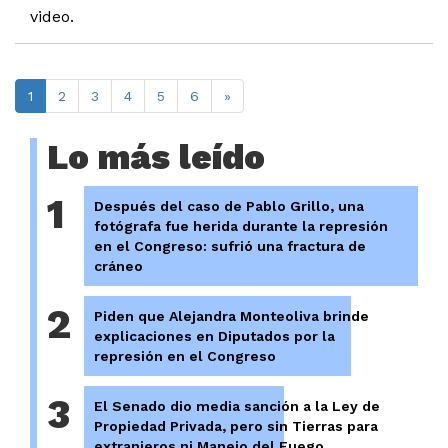
video.
1
2
3
4
5
6
»
Lo más leído
1
Después del caso de Pablo Grillo, una
fotógrafa fue herida durante la represión
en el Congreso: sufrió una fractura de
cráneo
2
Piden que Alejandra Monteoliva brinde
explicaciones en Diputados por la
represión en el Congreso
3
El Senado dio media sanción a la Ley de
Propiedad Privada, pero sin Tierras para
extranjeros ni Manejo del Fuego