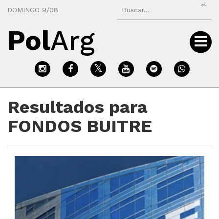
⏎
DOMINGO 9/08
Pol
Arg
Resultados para
FONDOS BUITRE