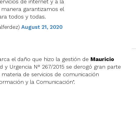
servicios de internet y a la
ta manera garantizamos el
ra todos y todas.
alferdez)
August 21, 2020
arca el daño que hizo la gestión de
Mauricio
ad y Urgencia N° 267/2015 se derogó gran parte
 materia de servicios de comunicación
nformación y la Comunicación".