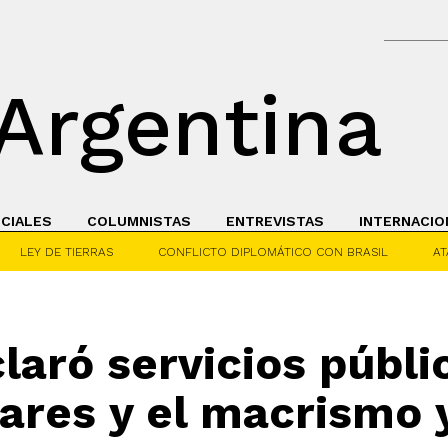
Argentina
ICIALES
COLUMNISTAS
ENTREVISTAS
INTERNACIO
LEY DE TIERRAS
CONFLICTO DIPLOMÁTICO CON BRASIL
AT
laró servicios públi
lares y el macrismo y