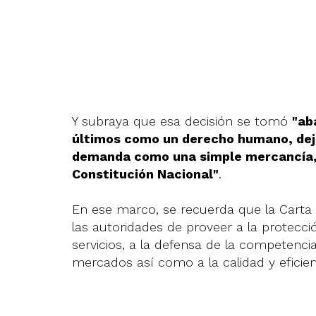
Y subraya que esa decisión se tomó
"ab
últimos como un derecho humano, deján
demanda como una simple mercancía, 
Constitución Nacional"
.
En ese marco, se recuerda que la Carta 
las autoridades de proveer a la protecc
servicios, a la defensa de la competenci
mercados así como a la calidad y eficienc