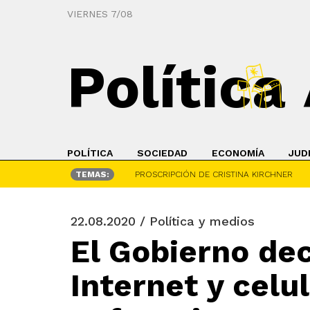
VIERNES 7/08
Política
POLÍTICA
SOCIEDAD
ECONOMÍA
JUD
TEMAS:
PROSCRIPCIÓN DE CRISTINA KIRCHNER
22.08.2020 / Política y medios
El Gobierno dec
Internet y celu