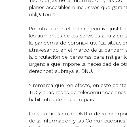
Tecnologías de la Información y las Com
planes accesibles e inclusivos que garan
obligatoria".
Por otra parte, el Poder Ejecutivo justif
los aumentos de los servicios a raíz de 
la pandemia de coronavirus. "La situació
atravesando en el marco de la pandemi
la circulación de personas para mitigar 
urgencia que impone la necesidad de ot
derechos", subraya el DNU.
Y remarca que "en efecto, en este conte
TIC y a las redes de telecomunicaciones
habitantes de nuestro país".
En su articulado, el DNU ordena incorpo
de la Información y las Comunicaciones N