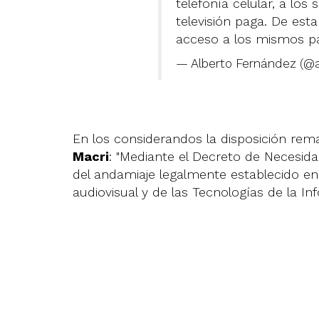
telefonía celular, a los 
televisión paga. De es
acceso a los mismos pa
— Alberto Fernández (@
En los considerandos la disposición rem
Macri
: "Mediante el Decreto de Necesid
del andamiaje legalmente establecido en
audiovisual y de las Tecnologías de la I