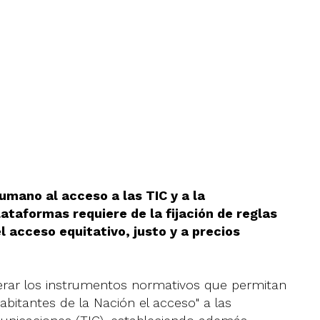
umano al acceso a las TIC y a la
ataformas requiere de la fijación de reglas
l acceso equitativo, justo y a precios
perar los instrumentos normativos que permitan
habitantes de la Nación el acceso" a las