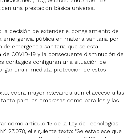
unicaciones (TIC), estableciendo además
ticen una prestación básica universal
icó la decisión de extender el congelamiento de
la emergencia pública en materia sanitaria por
n de emergencia sanitaria que se está
a de COVID-19 y la consecuente disminución de
los contagios configuran una situación de
orgar una inmediata protección de estos
xto, cobra mayor relevancia aún el acceso a las
 tanto para las empresas como para los y las
rar como artículo 15 de la Ley de Tecnologías
° 27.078, el siguiente texto: "Se establece que