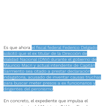
Es que ahora
el fiscal federal Federico Delgado
solicitó que el ex titular de la Dirección de
Vialidad Nacional (DNV) durante el gobierno de
Mauricio Macri y actual intendente de Capitán
Sarmiento sea citado a prestar declaración
indagatoria, acusado de inventar causas truchas
para buscar meter presos a ex funcionarios y
dirigentes del peronismo
.
En concreto, el expediente que impulsa el