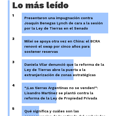
Lo más leído
1
Presentaron una impugnación contra
Joaquín Benegas Lynch de cara a la sesión
por la Ley de Tierras en el Senado
2
Milei se apoya otra vez en China: el BCRA
renovó el swap por cinco años para
sostener reservas
3
Daniela Vilar denunció que la reforma de la
Ley de Tierras abre la puerta a la
extranjerización de zonas estratégicas
4
“¡Las tierras Argentinas no se venden!”:
Lisandro Martínez se plantó contra la
reforma de la Ley de Propiedad Privada
5
Qué significa y cuáles son las