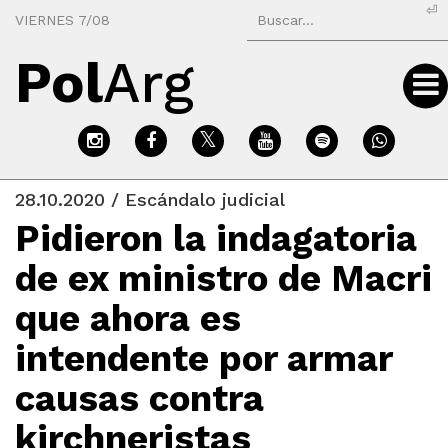
⏎
VIERNES 7/08
Pol
Arg
28.10.2020 / Escándalo judicial
Pidieron la indagatoria
de ex ministro de Macri
que ahora es
intendente por armar
causas contra
kirchneristas