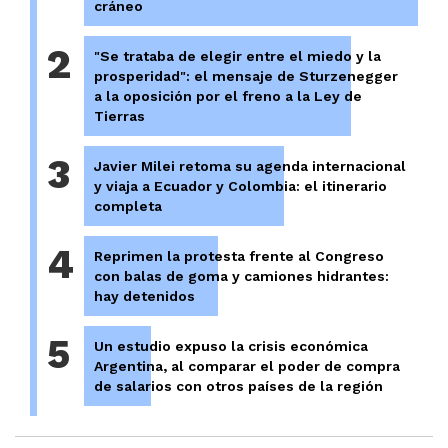
cráneo
2
"Se trataba de elegir entre el miedo y la
prosperidad": el mensaje de Sturzenegger
a la oposición por el freno a la Ley de
Tierras
3
Javier Milei retoma su agenda internacional
y viaja a Ecuador y Colombia: el itinerario
completa
4
Reprimen la protesta frente al Congreso
con balas de goma y camiones hidrantes:
hay detenidos
5
Un estudio expuso la crisis económica
Argentina, al comparar el poder de compra
de salarios con otros países de la región