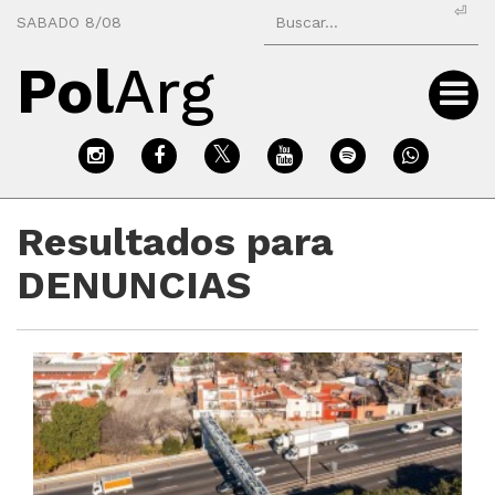
⏎
SABADO 8/08
Pol
Arg
Resultados para
DENUNCIAS