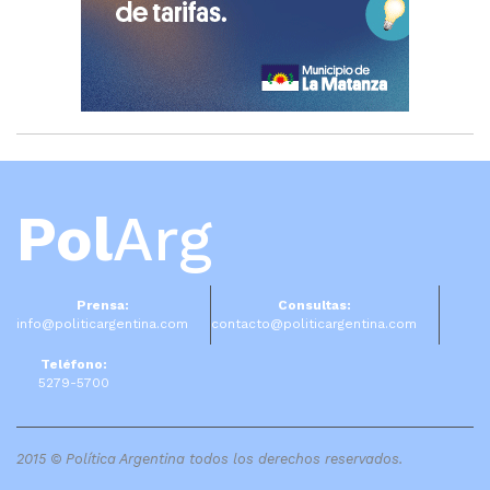
Pol
Arg
Prensa:
Consultas:
info@politicargentina.com
contacto@politicargentina.com
Teléfono:
5279-5700
2015 © Política Argentina todos los derechos reservados.