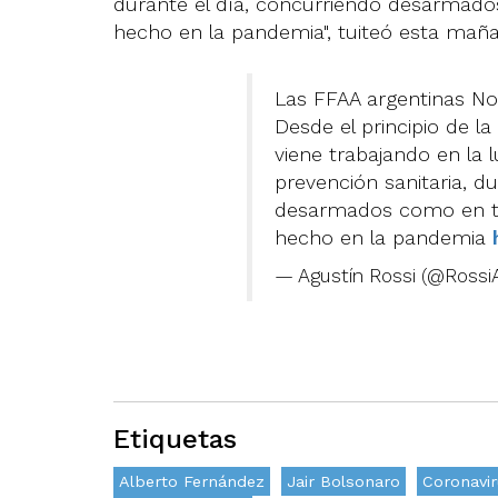
durante el día, concurriendo desarmad
hecho en la pandemia", tuiteó esta mañ
Las FFAA argentinas No r
Desde el principio de la
viene trabajando en la 
prevención sanitaria, d
desarmados como en t
hecho en la pandemia
— Agustín Rossi (@Rossi
Etiquetas
Alberto Fernández
Jair Bolsonaro
Coronavir