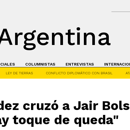
Argentina
ICIALES
COLUMNISTAS
ENTREVISTAS
INTERNACIO
LEY DE TIERRAS
CONFLICTO DIPLOMÁTICO CON BRASIL
AT
ez cruzó a Jair Bol
ay toque de queda"