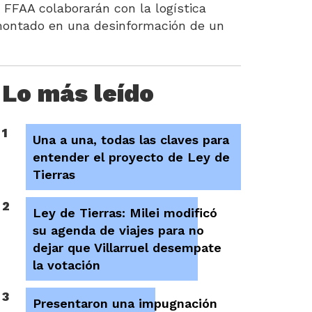
s FFAA colaborarán con la logística
a montado en una desinformación de un
Lo más leído
1
Una a una, todas las claves para
entender el proyecto de Ley de
Tierras
2
Ley de Tierras: Milei modificó
su agenda de viajes para no
dejar que Villarruel desempate
la votación
3
Presentaron una impugnación