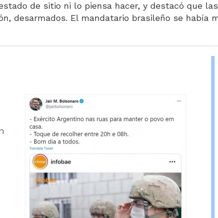
estado de sitio ni lo piensa hacer, y destacó que la
ación, desarmados. El mandatario brasileño se habí
n