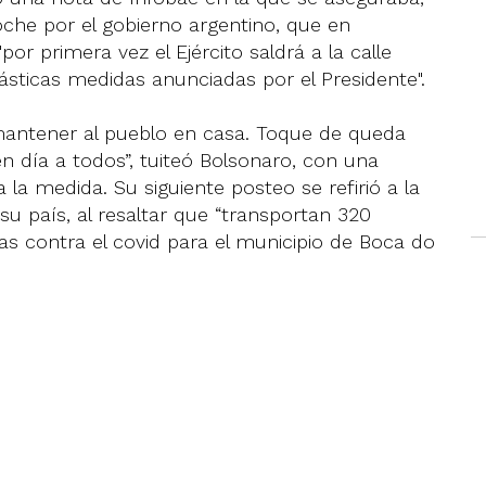
che por el gobierno argentino, que en
or primera vez el Ejército saldrá a la calle
rásticas medidas anunciadas por el Presidente".
a mantener al pueblo en casa. Toque de queda
uen día a todos”, tuiteó Bolsonaro, con una
la medida. Su siguiente posteo se refirió a la
su país, al resaltar que “transportan 320
as contra el covid para el municipio de Boca do