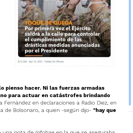
 lo pienso hacer. Ni las fuerzas armadas
sino para actuar en catástrofes brindando
 Fernández en declaraciones a Radio Diez, en
a de Bolsonaro, a quien -según dijo-
"hay que
o una nota de Infobae en la que se aseguraba,