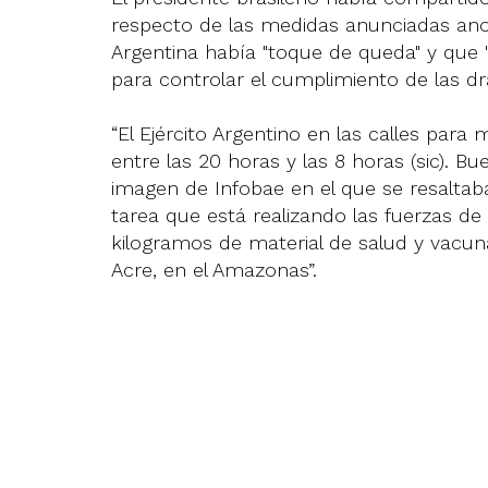
respecto de las medidas anunciadas ano
Argentina había "toque de queda" y que "p
para controlar el cumplimiento de las d
“El Ejército Argentino en las calles par
entre las 20 horas y las 8 horas (sic). B
imagen de Infobae en el que se resaltaba 
tarea que está realizando las fuerzas de 
kilogramos de material de salud y vacun
Acre, en el Amazonas”.