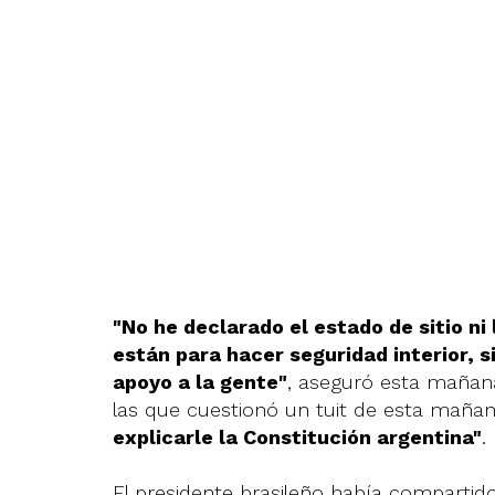
"No he declarado el estado de sitio ni
están para hacer seguridad interior, 
apoyo a la gente"
, aseguró esta mañana
las que cuestionó un tuit de esta mañan
explicarle la Constitución argentina"
.
El presidente brasileño había compartid