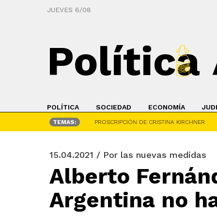
JUEVES 6/08
Política
POLÍTICA
SOCIEDAD
ECONOMÍA
JUD
TEMAS:
PROSCRIPCIÓN DE CRISTINA KIRCHNER
15.04.2021 / Por las nuevas medidas
Alberto Fernánd
Argentina no h