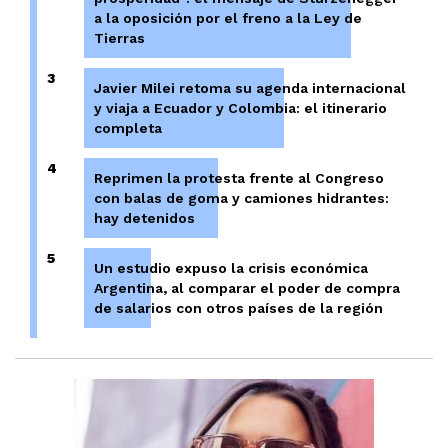
a la oposición por el freno a la Ley de
Tierras
3
Javier Milei retoma su agenda internacional
y viaja a Ecuador y Colombia: el itinerario
completa
4
Reprimen la protesta frente al Congreso
con balas de goma y camiones hidrantes:
hay detenidos
5
Un estudio expuso la crisis económica
Argentina, al comparar el poder de compra
de salarios con otros países de la región