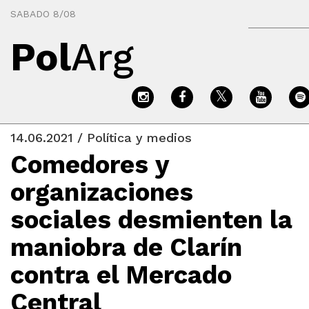
SABADO 8/08
Pol
Arg
14.06.2021 / Política y medios
Comedores y
organizaciones
sociales desmienten la
maniobra de Clarín
contra el Mercado
Central