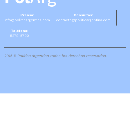
Prensa:
Consultas:
info@politicargentina.com
contacto@politicargentina.com
Teléfono:
5279-5700
2015 © Política Argentina todos los derechos reservados.