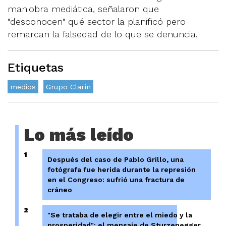
maniobra mediática, señalaron que
"desconocen" qué sector la planificó pero
remarcan la falsedad de lo que se denuncia.
Etiquetas
medios
Grupo Clarín
Lo más leído
1
Después del caso de Pablo Grillo, una
fotógrafa fue herida durante la represión
en el Congreso: sufrió una fractura de
cráneo
2
"Se trataba de elegir entre el miedo y la
prosperidad": el mensaje de Sturzenegger