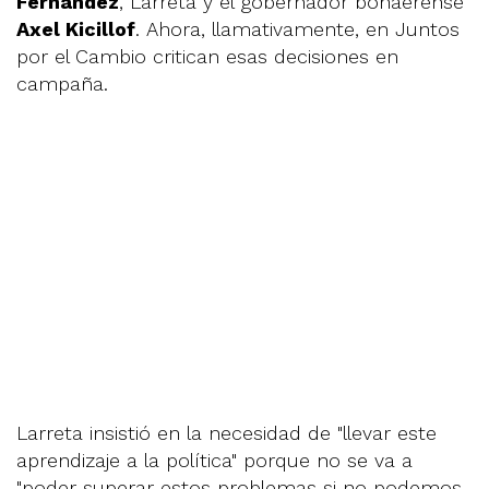
Fernández
, Larreta y el gobernador bonaerense
Axel Kicillof
. Ahora, llamativamente, en Juntos
por el Cambio critican esas decisiones en
campaña.
Larreta insistió en la necesidad de "llevar este
aprendizaje a la política" porque no se va a
"poder superar estos problemas si no podemos