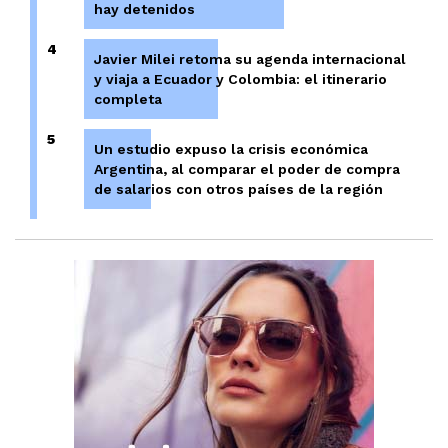
hay detenidos
4
Javier Milei retoma su agenda internacional
y viaja a Ecuador y Colombia: el itinerario
completa
5
Un estudio expuso la crisis económica
Argentina, al comparar el poder de compra
de salarios con otros países de la región