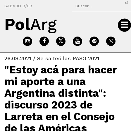
⏎
SABADO 8/08
Pol
Arg
26.08.2021 / Se salteó las PASO 2021
"Estoy acá para hacer
mi aporte a una
Argentina distinta":
discurso 2023 de
Larreta en el Consejo
de las Américas