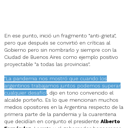
En ese punto, inició un fragmento "anti-grieta",
pero que después se convirtió en críticas al
Gobierno pero sin nombrarlo y siempre con la
Ciudad de Buenos Aires como ejemplo positivo
proyectable "a todas las provincias".
"La pandemia nos mostró que cuando los
argentinos trabajamos juntos podemos superar
cualquier desafío"
, dijo en tono convencido el
alcalde porteño. Es lo que mencionan muchos
medios opositores en la Argentina respecto de la
primera parte de la pandemia y la cuarentena
que decidían en conjunto el presidente
Alberto