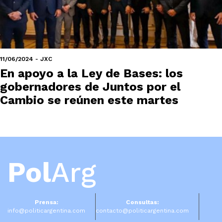
11/06/2024 - JXC
En apoyo a la Ley de Bases: los
gobernadores de Juntos por el
Cambio se reúnen este martes
Pol
Arg
Prensa:
Consultas:
info@politicargentina.com
contacto@politicargentina.com