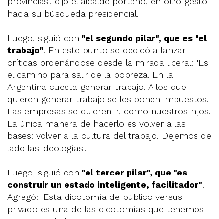
provincias", dijo el alcalde porteño, en otro gesto
hacia su búsqueda presidencial.
Luego, siguió con
"el segundo pilar", que es "el
trabajo"
. En este punto se dedicó a lanzar
críticas ordenándose desde la mirada liberal: "Es
el camino para salir de la pobreza. En la
Argentina cuesta generar trabajo. A los que
quieren generar trabajo se les ponen impuestos.
Las empresas se quieren ir, como nuestros hijos.
La única manera de hacerlo es volver a las
bases: volver a la cultura del trabajo. Dejemos de
lado las ideologías".
Luego, siguió con
"el tercer pilar", que "es
construir un estado inteligente, facilitador"
.
Agregó: "Esta dicotomía de público versus
privado es una de las dicotomías que tenemos