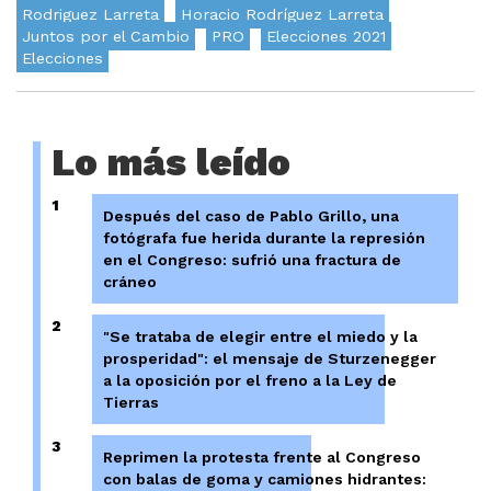
Rodriguez Larreta
Horacio Rodríguez Larreta
Juntos por el Cambio
PRO
Elecciones 2021
Elecciones
Lo más leído
1
Después del caso de Pablo Grillo, una
fotógrafa fue herida durante la represión
en el Congreso: sufrió una fractura de
cráneo
2
"Se trataba de elegir entre el miedo y la
prosperidad": el mensaje de Sturzenegger
a la oposición por el freno a la Ley de
Tierras
3
Reprimen la protesta frente al Congreso
con balas de goma y camiones hidrantes: