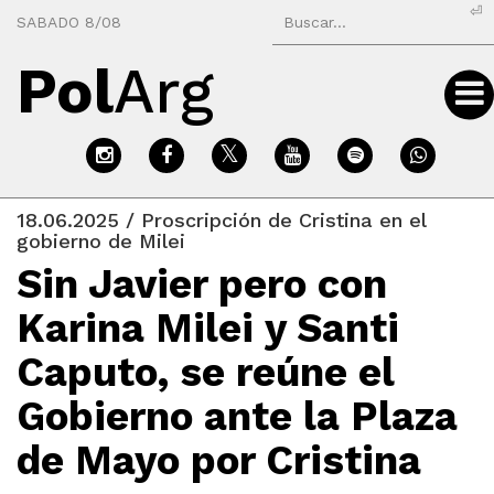
⏎
SABADO 8/08
Pol
Arg
18.06.2025 / Proscripción de Cristina en el
gobierno de Milei
Sin Javier pero con
Karina Milei y Santi
Caputo, se reúne el
Gobierno ante la Plaza
de Mayo por Cristina