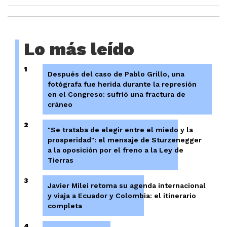
Lo más leído
1
Después del caso de Pablo Grillo, una
fotógrafa fue herida durante la represión
en el Congreso: sufrió una fractura de
cráneo
2
"Se trataba de elegir entre el miedo y la
prosperidad": el mensaje de Sturzenegger
a la oposición por el freno a la Ley de
Tierras
3
Javier Milei retoma su agenda internacional
y viaja a Ecuador y Colombia: el itinerario
completa
4