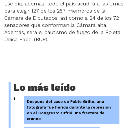
Ese día, además, todo el país acudirá a las urnas
para elegir 127 de los 257 miembros de la
Cámara de Diputados, así como a 24 de los 72
senadores que conforman la Cámara alta.
Además, será el bautismo de fuego de la Boleta
Única Papel (BUP).
Lo más leído
1
Después del caso de Pablo Grillo, una
fotógrafa fue herida durante la represión
en el Congreso: sufrió una fractura de
cráneo