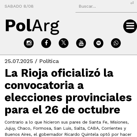
⏎
SABADO 8/08
Pol
Arg
25.07.2025 / Política
La Rioja oficializó la
convocatoria a
elecciones provinciales
para el 26 de octubre
Contrario a lo que hicieron sus pares de Santa Fe, Misiones,
Jujuy, Chaco, Formosa, San Luis, Salta, CABA, Corrientes y
Buenos Aires, el gobernador Ricardo Quintela optó por hacer