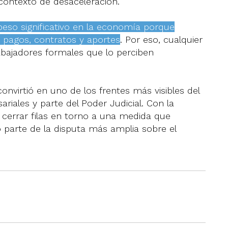
contexto de desaceleración.
peso significativo en la economía porque
 pagos, contratos y aportes
. Por eso, cualquier
abajadores formales que lo perciben
onvirtió en uno de los frentes más visibles del
ariales y parte del Poder Judicial. Con la
 cerrar filas en torno a una medida que
o parte de la disputa más amplia sobre el