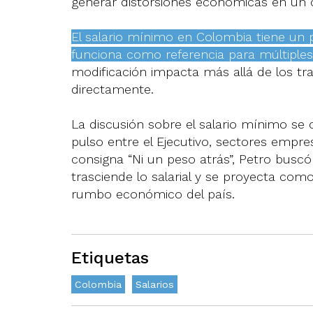
generar distorsiones económicas en un 
El salario mínimo en Colombia tiene un 
funciona como referencia para múltiples
modificación impacta más allá de los tr
directamente.
La discusión sobre el salario mínimo se c
pulso entre el Ejecutivo, sectores empres
consigna “Ni un peso atrás”, Petro buscó
trasciende lo salarial y se proyecta com
rumbo económico del país.
Etiquetas
Colombia
Salarios