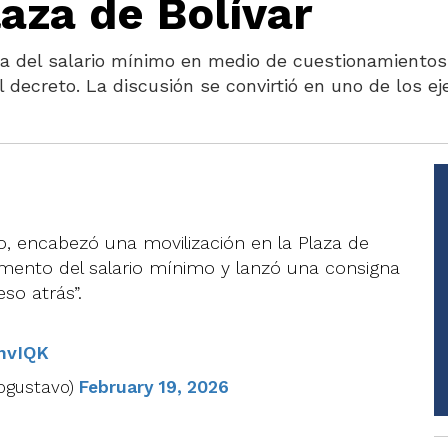
laza de Bolívar
ba del salario mínimo en medio de cuestionamientos 
l decreto. La discusión se convirtió en uno de los ej
o, encabezó una movilización en la Plaza de
umento del salario mínimo y lanzó una consigna
so atrás”.
EnvIQK
ogustavo)
February 19, 2026