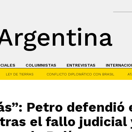
Argentina
ICIALES
COLUMNISTAS
ENTREVISTAS
INTERNACIO
LEY DE TIERRAS
CONFLICTO DIPLOMÁTICO CON BRASIL
AT
ás”: Petro defendió
ras el fallo judicial