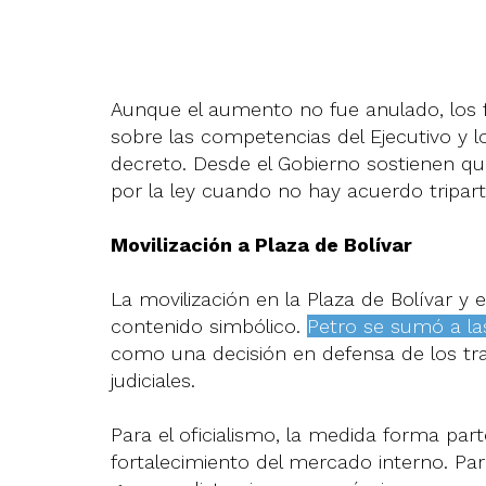
Aunque el aumento no fue anulado, los fa
sobre las competencias del Ejecutivo y l
decreto. Desde el Gobierno sostienen qu
por la ley cuando no hay acuerdo triparti
Movilización a Plaza de Bolívar
La movilización en la Plaza de Bolívar y
contenido simbólico.
Petro se sumó a l
como una decisión en defensa de los tra
judiciales.
Para el oficialismo, la medida forma par
fortalecimiento del mercado interno. Par