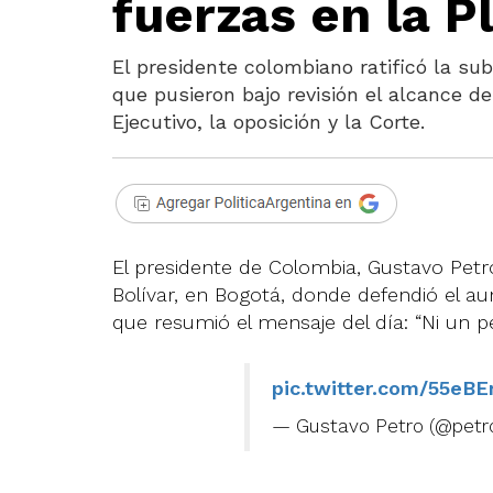
fuerzas en la P
El presidente colombiano ratificó la su
que pusieron bajo revisión el alcance de
Ejecutivo, la oposición y la Corte.
El presidente de Colombia, Gustavo Petr
Bolívar, en Bogotá, donde defendió el a
que resumió el mensaje del día: “Ni un pe
pic.twitter.com/55eB
— Gustavo Petro (@petr