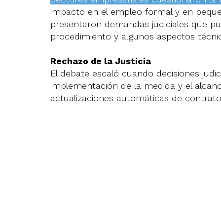
impacto en el empleo formal y en pequ
presentaron demandas judiciales que pusi
procedimiento y algunos aspectos técnic
Rechazo de la Justicia
El debate escaló cuando decisiones judici
implementación de la medida y el alcance
actualizaciones automáticas de contratos