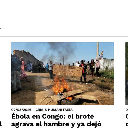
a
02/08/2026 - CRISIS HUMANITARIA
0
Ébola en Congo: el brote
l
agrava el hambre y ya dejó