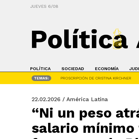
JUEVES 6/08
Política
POLÍTICA
SOCIEDAD
ECONOMÍA
JUD
TEMAS:
PROSCRIPCIÓN DE CRISTINA KIRCHNER
22.02.2026 / América Latina
“Ni un peso atr
salario mínimo t