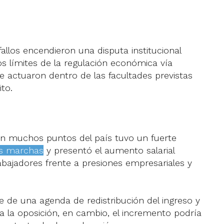
llos encendieron una disputa institucional
os límites de la regulación económica vía
e actuaron dentro de las facultades previstas
to.
 en muchos puntos del país tuvo un fuerte
as marchas
y presentó el aumento salarial
bajadores frente a presiones empresariales y
te de una agenda de redistribución del ingreso y
a la oposición, en cambio, el incremento podría