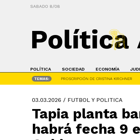
SABADO 8/08
Política
POLÍTICA
SOCIEDAD
ECONOMÍA
JUD
TEMAS:
PROSCRIPCIÓN DE CRISTINA KIRCHNER
03.03.2026 / FUTBOL Y POLITICA
Tapia planta ba
habrá fecha 9 