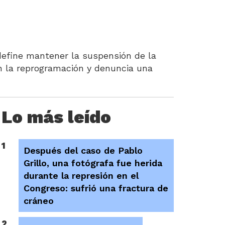
 define mantener la suspensión de la
n la reprogramación y denuncia una
Lo más leído
1
Después del caso de Pablo
Grillo, una fotógrafa fue herida
durante la represión en el
Congreso: sufrió una fractura de
cráneo
2