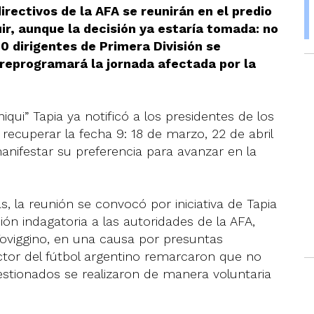
directivos de la AFA se reunirán en el predio
uir, aunque la decisión ya estaría tomada: no
30 dirigentes de Primera División se
 reprogramará la jornada afectada por la
ui” Tapia ya notificó a los presidentes de los
a recuperar la fecha 9: 18 de marzo, 22 de abril
anifestar su preferencia para avanzar en la
, la reunión se convocó por iniciativa de Tapia
ción indagatoria a las autoridades de la AFA,
 Toviggino, en una causa por presuntas
rector del fútbol argentino remarcaron que no
estionados se realizaron de manera voluntaria