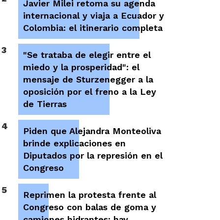
Javier Milei retoma su agenda
internacional y viaja a Ecuador y
Colombia: el itinerario completa
3
"Se trataba de elegir entre el
miedo y la prosperidad": el
mensaje de Sturzenegger a la
oposición por el freno a la Ley
de Tierras
4
Piden que Alejandra Monteoliva
brinde explicaciones en
Diputados por la represión en el
Congreso
5
Reprimen la protesta frente al
Congreso con balas de goma y
camiones hidrantes: hay