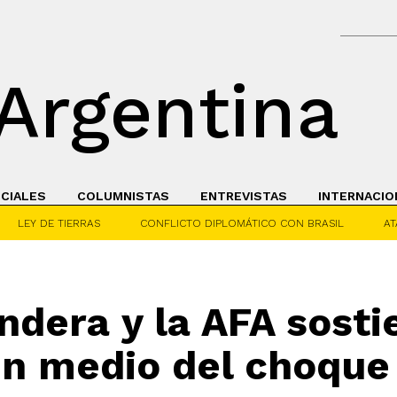
Argentina
ICIALES
COLUMNISTAS
ENTREVISTAS
INTERNACIO
LEY DE TIERRAS
CONFLICTO DIPLOMÁTICO CON BRASIL
AT
ndera y la AFA sosti
en medio del choque 