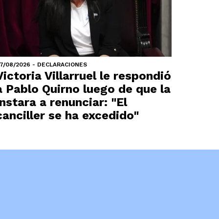
7/08/2026 - DECLARACIONES
Victoria Villarruel le respondió
a Pablo Quirno luego de que la
instara a renunciar: "El
canciller se ha excedido"