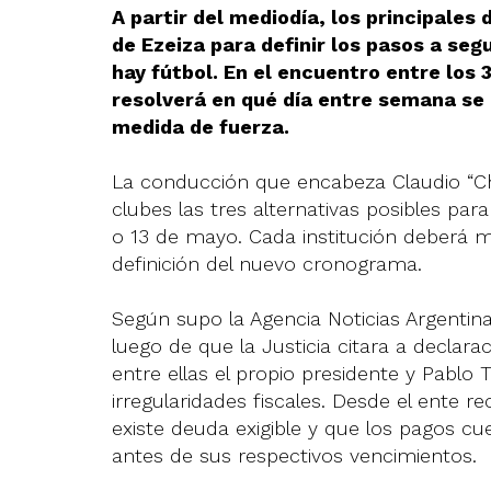
A partir del mediodía, los principales 
de Ezeiza para definir los pasos a seg
hay fútbol. En el encuentro entre los 
resolverá en qué día entre semana se
medida de fuerza.
La conducción que encabeza Claudio “Chiq
clubes las tres alternativas posibles par
o 13 de mayo. Cada institución deberá m
definición del nuevo cronograma.
Según supo la Agencia Noticias Argentinas
luego de que la Justicia citara a declara
entre ellas el propio presidente y Pablo
irregularidades fiscales. Desde el ente 
existe deuda exigible y que los pagos cu
antes de sus respectivos vencimientos.