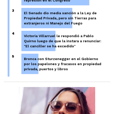
represión en el Congreso
3
El Senado dio media sanción a la Ley de
Propiedad Privada, pero sin Tierras para
extranjeros ni Manejo del Fuego
4
Victoria Villarruel le respondió a Pablo
Quirno luego de que la instara a renunciar:
"El canciller se ha excedido"
5
Bronca con Sturzenegger en el Gobierno
por los papelones y fracasos en propiedad
privada, puertos y libros