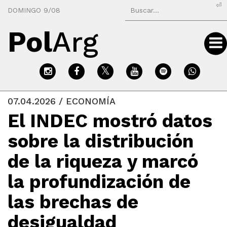
⏎
DOMINGO 9/08
Pol
Arg
07.04.2026 / ECONOMÍA
El INDEC mostró datos
sobre la distribución
de la riqueza y marcó
la profundización de
las brechas de
desigualdad