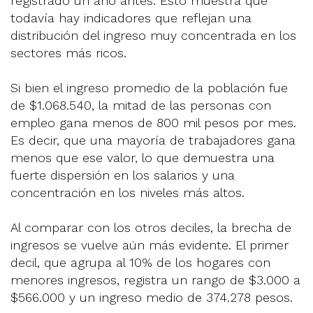
registrado un año antes. Esto muestra que
todavía hay indicadores que reflejan una
distribución del ingreso muy concentrada en los
sectores más ricos.
Si bien el ingreso promedio de la población fue
de $1.068.540, la mitad de las personas con
empleo gana menos de 800 mil pesos por mes.
Es decir, que una mayoría de trabajadores gana
menos que ese valor, lo que demuestra una
fuerte dispersión en los salarios y una
concentración en los niveles más altos.
Al comparar con los otros deciles, la brecha de
ingresos se vuelve aún más evidente. El primer
decil, que agrupa al 10% de los hogares con
menores ingresos, registra un rango de $3.000 a
$566.000 y un ingreso medio de 374.278 pesos.