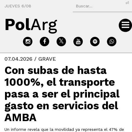
⏎
JUEVES 6/08
Pol
Arg
07.04.2026 / GRAVE
Con subas de hasta
1000%, el transporte
pasa a ser el principal
gasto en servicios del
AMBA
Un informe revela que la movilidad ya representa el 47% de