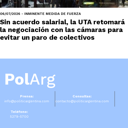
06/07/2026 - INMINENTE MEDIDA DE FUERZA
Sin acuerdo salarial, la UTA retomará
la negociación con las cámaras para
evitar un paro de colectivos
Pol
Arg
Prensa:
Consultas:
info@politicargentina.com
contacto@politicargentina.com
Teléfono:
5279-5700