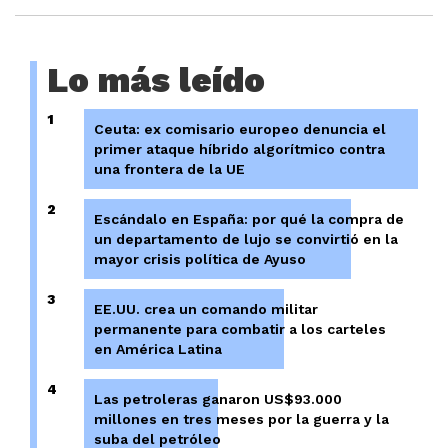
Lo más leído
1
Ceuta: ex comisario europeo denuncia el
primer ataque híbrido algorítmico contra
una frontera de la UE
2
Escándalo en España: por qué la compra de
un departamento de lujo se convirtió en la
mayor crisis política de Ayuso
3
EE.UU. crea un comando militar
permanente para combatir a los carteles
en América Latina
4
Las petroleras ganaron US$93.000
millones en tres meses por la guerra y la
suba del petróleo