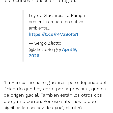
los recursos hídricos en la región.
Ley de Glaciares: La Pampa
presenta amparo colectivo
ambiental.
https://t.co/r4VaSoIts1
— Sergio Ziliotto
(@ZiliottoSergio)
April 9,
2026
"La Pampa no tiene glaciares, pero depende del
único río que hoy corre por la provincia, que es
de origen glacial. También están los otros dos
que ya no corren. Por eso sabemos lo que
significa la escasez de agua", planteó.