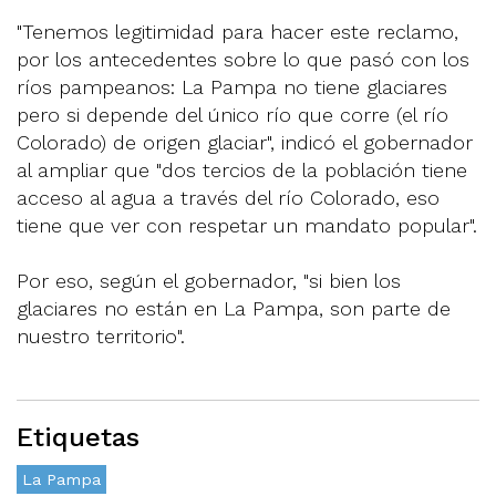
"Tenemos legitimidad para hacer este reclamo,
por los antecedentes sobre lo que pasó con los
ríos pampeanos: La Pampa no tiene glaciares
pero si depende del único río que corre (el río
Colorado) de origen glaciar", indicó el gobernador
al ampliar que "dos tercios de la población tiene
acceso al agua a través del río Colorado, eso
tiene que ver con respetar un mandato popular".
Por eso, según el gobernador, "si bien los
glaciares no están en La Pampa, son parte de
nuestro territorio".
Etiquetas
La Pampa