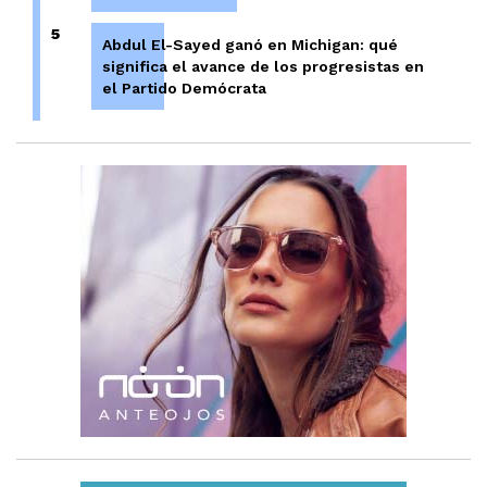
5
Abdul El-Sayed ganó en Michigan: qué
significa el avance de los progresistas en
el Partido Demócrata