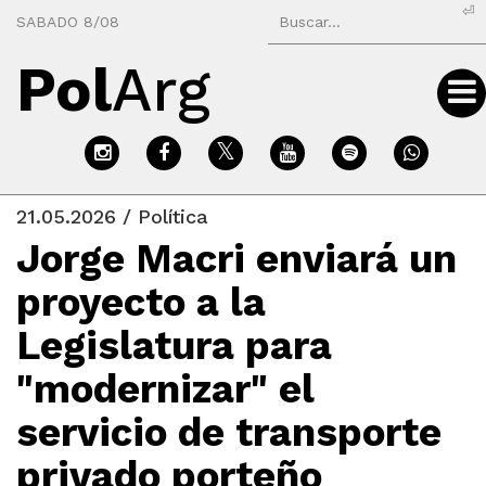
⏎
SABADO 8/08
Pol
Arg
21.05.2026 / Política
Jorge Macri enviará un
proyecto a la
Legislatura para
"modernizar" el
servicio de transporte
privado porteño