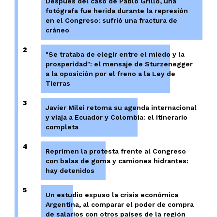
Después del caso de Pablo Grillo, una
fotógrafa fue herida durante la represión
en el Congreso: sufrió una fractura de
cráneo
2
"Se trataba de elegir entre el miedo y la
prosperidad": el mensaje de Sturzenegger
a la oposición por el freno a la Ley de
Tierras
3
Javier Milei retoma su agenda internacional
y viaja a Ecuador y Colombia: el itinerario
completa
4
Reprimen la protesta frente al Congreso
con balas de goma y camiones hidrantes:
hay detenidos
5
Un estudio expuso la crisis económica
Argentina, al comparar el poder de compra
de salarios con otros países de la región