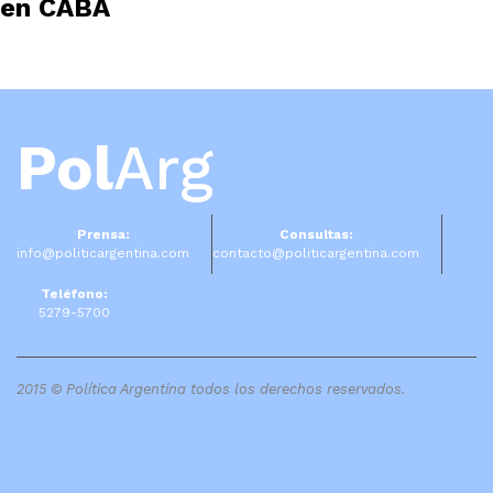
en CABA
Pol
Arg
Prensa:
Consultas:
info@politicargentina.com
contacto@politicargentina.com
Teléfono:
5279-5700
2015 © Política Argentina todos los derechos reservados.