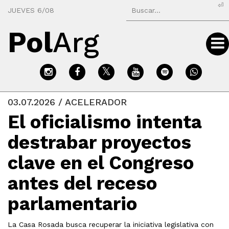
⏎
JUEVES 6/08
Pol
Arg
03.07.2026 / ACELERADOR
El oficialismo intenta
destrabar proyectos
clave en el Congreso
antes del receso
parlamentario
La Casa Rosada busca recuperar la iniciativa legislativa con