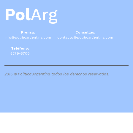
Pol
Arg
Prensa:
Consultas:
info@politicargentina.com
contacto@politicargentina.com
Teléfono:
5279-5700
2015 © Política Argentina todos los derechos reservados.