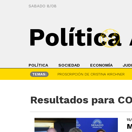
SABADO 8/08
Política
POLÍTICA
SOCIEDAD
ECONOMÍA
JUD
TEMAS:
PROSCRIPCIÓN DE CRISTINA KIRCHNER
Resultados para 
15
M