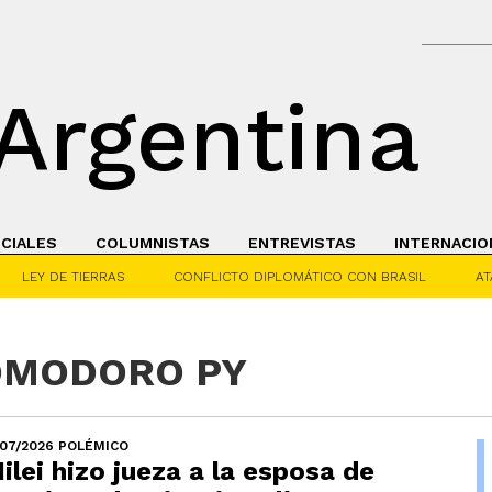
Argentina
ICIALES
COLUMNISTAS
ENTREVISTAS
INTERNACIO
LEY DE TIERRAS
CONFLICTO DIPLOMÁTICO CON BRASIL
AT
COMODORO PY
/07/2026 POLÉMICO
ilei hizo jueza a la esposa de