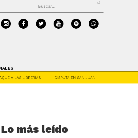
⏎
NALES
AQUE A LAS LIBRERÍAS
DISPUTA EN SAN JUAN
Lo más leído