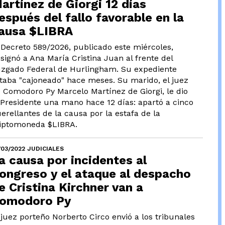
artínez de Giorgi 12 días
espués del fallo favorable en la
ausa $LIBRA
 Decreto 589/2026, publicado este miércoles,
signó a Ana María Cristina Juan al frente del
zgado Federal de Hurlingham. Su expediente
taba "cajoneado" hace meses. Su marido, el juez
 Comodoro Py Marcelo Martínez de Giorgi, le dio
 Presidente una mano hace 12 días: apartó a cinco
erellantes de la causa por la estafa de la
iptomoneda $LIBRA.
/03/2022 JUDICIALES
a causa por incidentes al
ongreso y el ataque al despacho
e Cristina Kirchner van a
omodoro Py
 juez porteño Norberto Circo envió a los tribunales