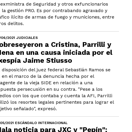
 exministra de Seguridad y otros exfuncionarios
 la gestión PRO. Es por contrabando agravado y
áfico ilícito de armas de fuego y municiones, entre
ros delitos.
/06/2021 JUDICIALES
obreseyeron a Cristina, Parrilli y
ena en una causa iniciada por el
xespía Jaime Stiusso
 disposición del juez federal Sebastián Ramos se
 en el marco de la denuncia hecha por el
agente de la vieja SIDE en relación a una
puesta persecusión en su contra. "Pese a los
dios con los que contaba y cuenta la AFI, Parrilli
ilizó los resortes legales pertinentes para lograr el
jetivo señalado", expresó.
/05/2021 ESCÁNDALO INTERNACIONAL
ala noticia para JXC y "Pepín":