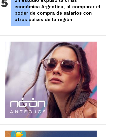
5
Un estudio expuso la crisis
económica Argentina, al comparar el
poder de compra de salarios con
otros países de la región