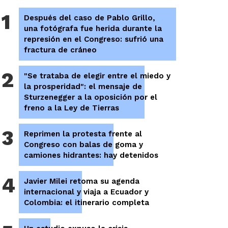
1
Después del caso de Pablo Grillo,
una fotógrafa fue herida durante la
represión en el Congreso: sufrió una
fractura de cráneo
2
"Se trataba de elegir entre el miedo y
la prosperidad": el mensaje de
Sturzenegger a la oposición por el
freno a la Ley de Tierras
3
Reprimen la protesta frente al
Congreso con balas de goma y
camiones hidrantes: hay detenidos
4
Javier Milei retoma su agenda
internacional y viaja a Ecuador y
Colombia: el itinerario completa