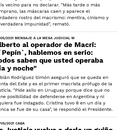
ís vecino para no declarar. "Más tarde o más
mprano, las máscaras caen y aparece el
rdadero rostro del macrismo: mentira, cinismo y
 verdadera impunidad", remató.
/05/2021 MENSAJE A LA MESA JUDICIAL M
lberto al operador de Macri:
´Pepín`, hablemos en serio:
odos saben que usted operaba
ía y noche"
bián Rodríguez Simón aseguró que se queda en
nta del Este y es el primer macrista prófugo de la
sticia. "Pide asilo en Uruguay porque dice que no
ene posibilidad de defenderse en Argentina y ni
quiera fue indagado. Cristina tuvo 8 en un día y
nca se fue de su casa", le respondió el Presidente.
/05/2021 CABA