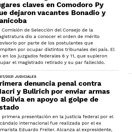
ugares claves en Comodoro Py
ue dejaron vacantes Bonadio y
anicoba
 Comisión de Selección del Consejo de la
gistratura dio a conocer el orden de mérito
ovisorio por parte de los postulantes que
mpiten por ocupar distintos tribunales del país. El
o en los juzgados federales 6 y 11, que supieron
upar el magistrado retirado y su par fallecido.
/07/2021 JUDICIALES
rimera denuncia penal contra
acri y Bullrich por enviar armas
 Bolivia en apoyo al golpe de
stado
 primera presentación en la justicia federal por el
cándalo internacional fue realizada por el ex
marista Eduardo Freiler. Alcanza al expresidente,