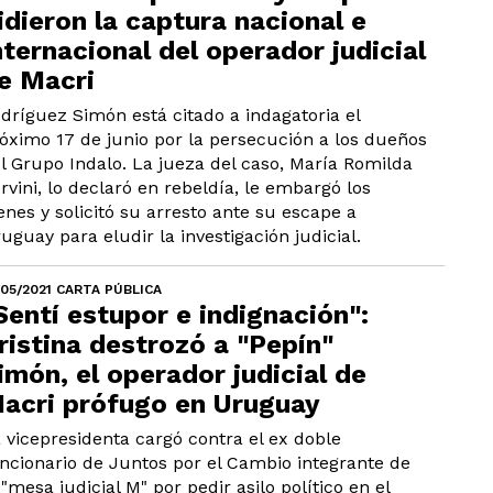
idieron la captura nacional e
nternacional del operador judicial
e Macri
dríguez Simón está citado a indagatoria el
óximo 17 de junio por la persecución a los dueños
l Grupo Indalo. La jueza del caso, María Romilda
rvini, lo declaró en rebeldía, le embargó los
enes y solicitó su arresto ante su escape a
uguay para eludir la investigación judicial.
/05/2021 CARTA PÚBLICA
Sentí estupor e indignación":
ristina destrozó a "Pepín"
imón, el operador judicial de
acri prófugo en Uruguay
 vicepresidenta cargó contra el ex doble
ncionario de Juntos por el Cambio integrante de
 "mesa judicial M" por pedir asilo político en el