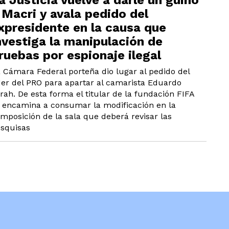
a Justicia vuelve a darle un guiño
 Macri y avala pedido del
xpresidente en la causa que
nvestiga la manipulación de
ruebas por espionaje ilegal
 Cámara Federal porteña dio lugar al pedido del
der del PRO para apartar al camarista Eduardo
rah. De esta forma el titular de la fundación FIFA
 encamina a consumar la modificación en la
mposición de la sala que deberá revisar las
squisas