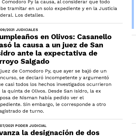
 Comodoro Py la causa, al considerar que todo
be tramitar en un solo expediente y en la Justicia
deral. Los detalles.
/09/2021 JUDICIALES
umpleaños en Olivos: Casanello
asó la causa a un juez de San
sidro ante la expectativa de
rroyo Salgado
 juez de Comodoro Py, que ayer se bajó de un
ncurso, se declaró incompetente y argumentó
e casi todos los hechos investigados ocurrieron
 la quinta de Olivos. Desde San Isidro, la ex
posa de Nisman había pedido ver el
pediente. Sin embargo, le corresponde a otro
gistrado de turno.
/07/2021 PODER JUDICIAL
vanza la designación de dos