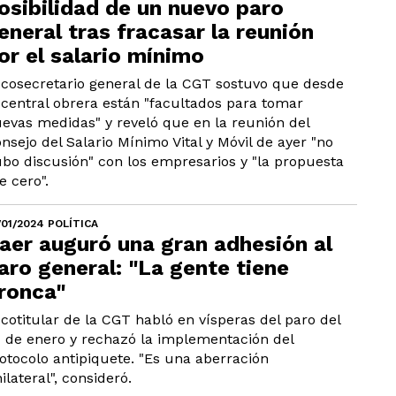
osibilidad de un nuevo paro
eneral tras fracasar la reunión
or el salario mínimo
 cosecretario general de la CGT sostuvo que desde
 central obrera están "facultados para tomar
evas medidas" y reveló que en la reunión del
nsejo del Salario Mínimo Vital y Móvil de ayer "no
bo discusión" con los empresarios y "la propuesta
e cero".
/01/2024 POLÍTICA
aer auguró una gran adhesión al
aro general: "La gente tiene
ronca"
 cotitular de la CGT habló en vísperas del paro del
 de enero y rechazó la implementación del
otocolo antipiquete. "Es una aberración
ilateral", consideró.