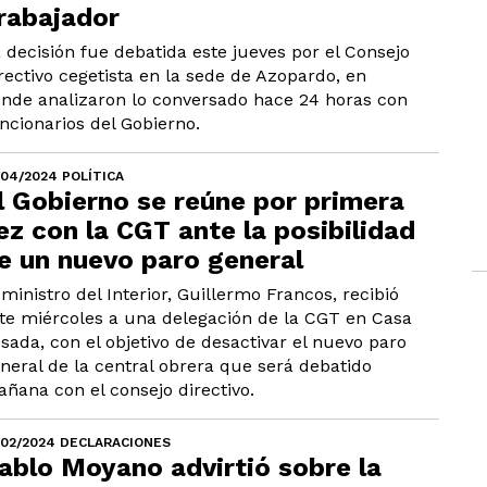
rabajador
 decisión fue debatida este jueves por el Consejo
rectivo cegetista en la sede de Azopardo, en
nde analizaron lo conversado hace 24 horas con
ncionarios del Gobierno.
/04/2024 POLÍTICA
l Gobierno se reúne por primera
ez con la CGT ante la posibilidad
e un nuevo paro general
 ministro del Interior, Guillermo Francos, recibió
te miércoles a una delegación de la CGT en Casa
sada, con el objetivo de desactivar el nuevo paro
neral de la central obrera que será debatido
ñana con el consejo directivo.
/02/2024 DECLARACIONES
ablo Moyano advirtió sobre la