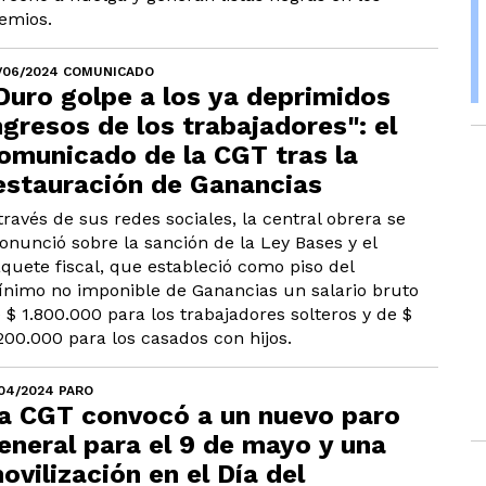
emios.
/06/2024 COMUNICADO
Duro golpe a los ya deprimidos
ngresos de los trabajadores": el
omunicado de la CGT tras la
estauración de Ganancias
través de sus redes sociales, la central obrera se
onunció sobre la sanción de la Ley Bases y el
quete fiscal, que estableció como piso del
nimo no imponible de Ganancias un salario bruto
 $ 1.800.000 para los trabajadores solteros y de $
200.000 para los casados con hijos.
/04/2024 PARO
a CGT convocó a un nuevo paro
eneral para el 9 de mayo y una
ovilización en el Día del