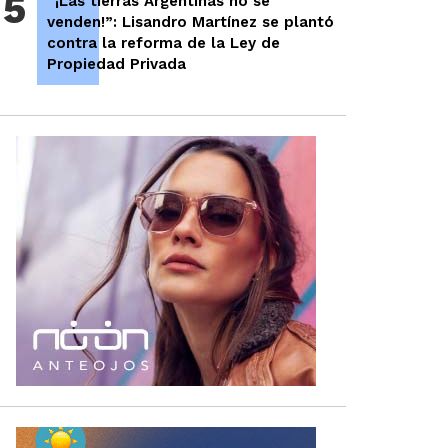
5
“¡Las tierras Argentinas no se
venden!”: Lisandro Martínez se plantó
contra la reforma de la Ley de
Propiedad Privada