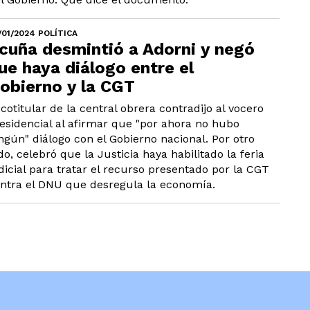
/01/2024 POLÍTICA
cuña desmintió a Adorni y negó
ue haya diálogo entre el
obierno y la CGT
 cotitular de la central obrera contradijo al vocero
esidencial al afirmar que "por ahora no hubo
ngún" diálogo con el Gobierno nacional. Por otro
do, celebró que la Justicia haya habilitado la feria
dicial para tratar el recurso presentado por la CGT
ntra el DNU que desregula la economía.