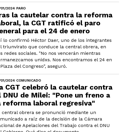
/01/2024 PARO
ras la cautelar contra la reforma
aboral, la CGT ratificó el paro
eneral para el 24 de enero
í lo confirmó Héctor Daer, uno de los integrantes
l triunvirato que conduce la central obrera, en
s redes sociales. "No nos vencerán mientras
rmanezcamos unidxs. Nos encontramos el 24 en
 Plaza del Congreso", aseguró.
/01/2024 COMUNICADO
a CGT celebró la cautelar contra
l DNU de Milei: "Pone un freno a
a reforma laboral regresiva"
 central obrera se pronunció mediante un
municado a raíz de la decisión de la Cámara
cional de Apelaciones del Trabajo contra el DNU
l Gobierno. Qué dice el documento.