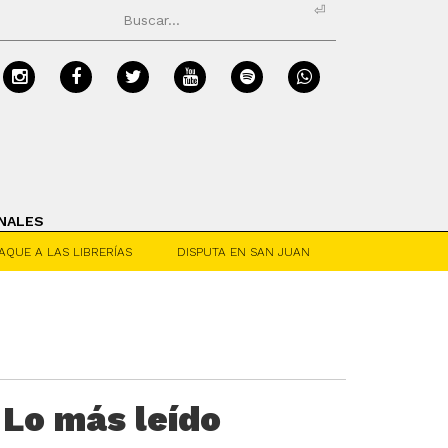
⏎
NALES
AQUE A LAS LIBRERÍAS
DISPUTA EN SAN JUAN
Lo más leído