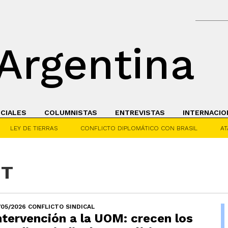
Argentina
ICIALES
COLUMNISTAS
ENTREVISTAS
INTERNACIO
LEY DE TIERRAS
CONFLICTO DIPLOMÁTICO CON BRASIL
AT
GT
/05/2026 CONFLICTO SINDICAL
ntervención a la UOM: crecen los