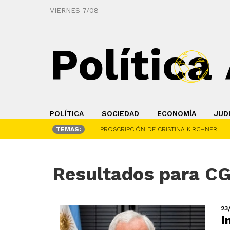
VIERNES 7/08
Política
POLÍTICA
SOCIEDAD
ECONOMÍA
JUD
TEMAS:
PROSCRIPCIÓN DE CRISTINA KIRCHNER
Resultados para C
23
I