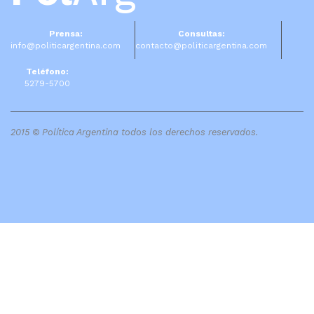
Prensa:
Consultas:
info@politicargentina.com
contacto@politicargentina.com
Teléfono:
5279-5700
2015 © Política Argentina todos los derechos reservados.