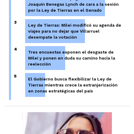
Joaquín Benegas Lynch de cara a la sesión
por la Ley de Tierras en el Senado
3
Ley de Tierras: Milei modificó su agenda de
viajes para no dejar que Villarruel
desempate la votación
4
Tres encuestas exponen el desgaste de
Milei y ponen en duda su camino hacia la
reelección
5
El Gobierno busca flexibilizar la Ley de
Tierras mientras crece la extranjerización
en zonas estratégicas del país