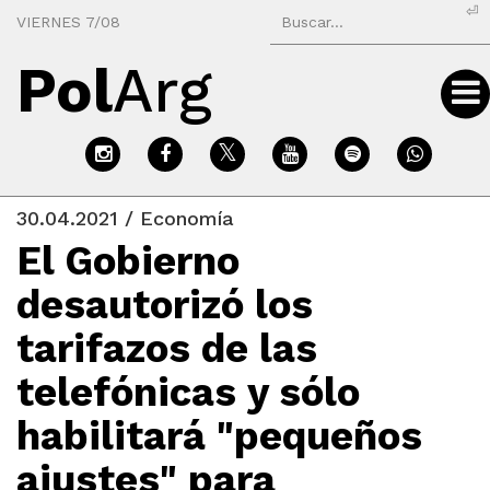
⏎
VIERNES 7/08
Pol
Arg
30.04.2021 / Economía
El Gobierno
desautorizó los
tarifazos de las
telefónicas y sólo
habilitará "pequeños
ajustes" para