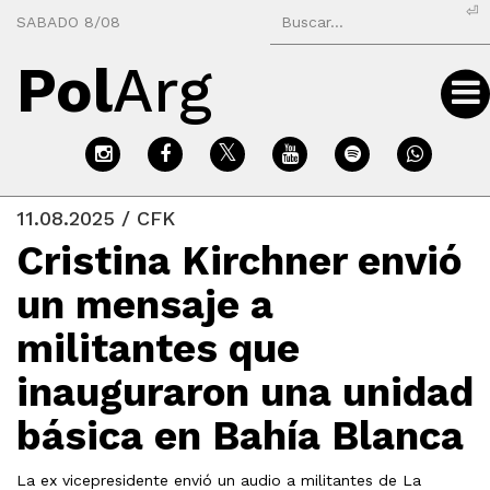
⏎
SABADO 8/08
Pol
Arg
11.08.2025 / CFK
Cristina Kirchner envió
un mensaje a
militantes que
inauguraron una unidad
básica en Bahía Blanca
La ex vicepresidente envió un audio a militantes de La