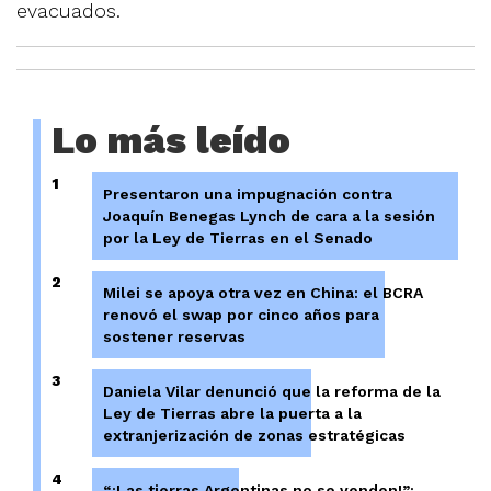
evacuados.
Lo más leído
1
Presentaron una impugnación contra
Joaquín Benegas Lynch de cara a la sesión
por la Ley de Tierras en el Senado
2
Milei se apoya otra vez en China: el BCRA
renovó el swap por cinco años para
sostener reservas
3
Daniela Vilar denunció que la reforma de la
Ley de Tierras abre la puerta a la
extranjerización de zonas estratégicas
4
“¡Las tierras Argentinas no se venden!”: