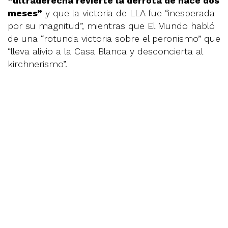
“ultraderecha revierte la derrota de hace dos
meses”
y que la victoria de LLA fue “inesperada
por su magnitud”, mientras que El Mundo habló
de una “rotunda victoria sobre el peronismo” que
“lleva alivio a la Casa Blanca y desconcierta al
kirchnerismo”.