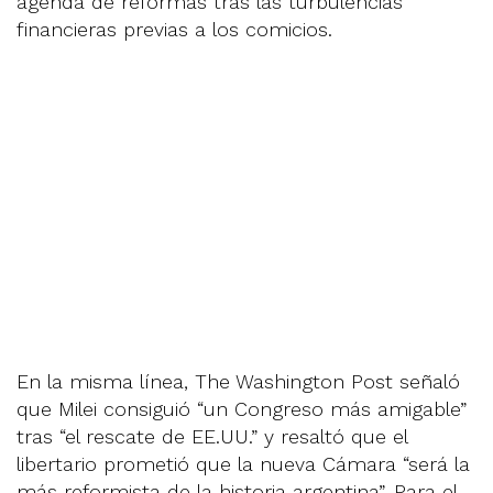
agenda de reformas tras las turbulencias
financieras previas a los comicios.
En la misma línea, The Washington Post señaló
que Milei consiguió “un Congreso más amigable”
tras “el rescate de EE.UU.” y resaltó que el
libertario prometió que la nueva Cámara “será la
más reformista de la historia argentina”. Para el