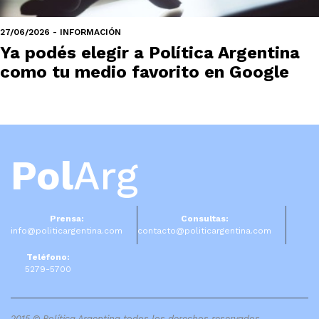
27/06/2026 - INFORMACIÓN
Ya podés elegir a Política Argentina
como tu medio favorito en Google
Pol
Arg
Prensa:
Consultas:
info@politicargentina.com
contacto@politicargentina.com
Teléfono:
5279-5700
2015 © Política Argentina todos los derechos reservados.