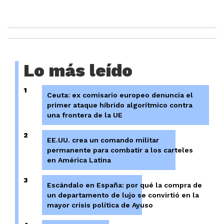
Lo más leído
1
Ceuta: ex comisario europeo denuncia el
primer ataque híbrido algorítmico contra
una frontera de la UE
2
EE.UU. crea un comando militar
permanente para combatir a los carteles
en América Latina
3
Escándalo en España: por qué la compra de
un departamento de lujo se convirtió en la
mayor crisis política de Ayuso