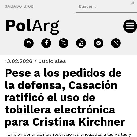
⏎
SABADO 8/08
Pol
Arg
13.02.2026 / Judiciales
Pese a los pedidos de
la defensa, Casación
ratificó el uso de
tobillera electrónica
para Cristina Kirchner
También continúan las restricciones vinculadas a las visitas y