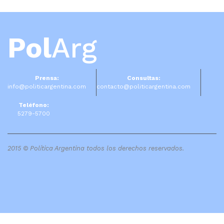
Pol
Arg
Prensa:
Consultas:
info@politicargentina.com
contacto@politicargentina.com
Teléfono:
5279-5700
2015 © Política Argentina todos los derechos reservados.