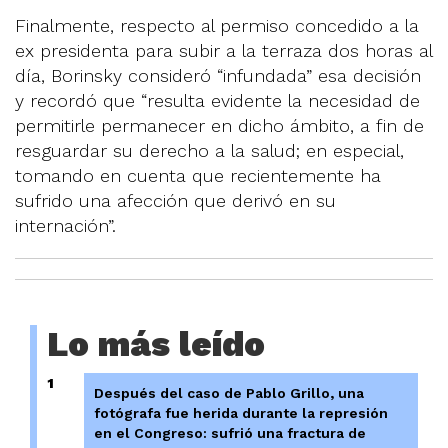
Finalmente, respecto al permiso concedido a la
ex presidenta para subir a la terraza dos horas al
día, Borinsky consideró “infundada” esa decisión
y recordó que “resulta evidente la necesidad de
permitirle permanecer en dicho ámbito, a fin de
resguardar su derecho a la salud; en especial,
tomando en cuenta que recientemente ha
sufrido una afección que derivó en su
internación”.
Lo más leído
1
Después del caso de Pablo Grillo, una
fotógrafa fue herida durante la represión
en el Congreso: sufrió una fractura de