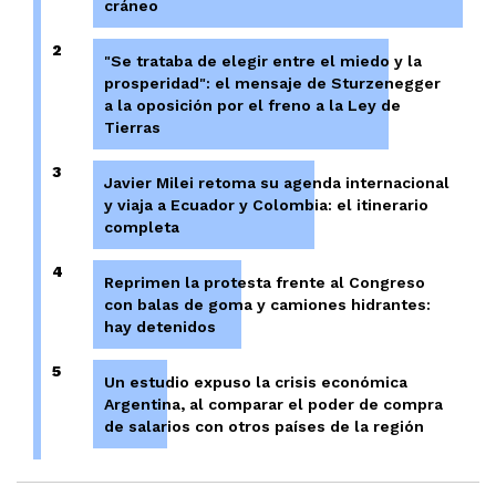
cráneo
2
"Se trataba de elegir entre el miedo y la
prosperidad": el mensaje de Sturzenegger
a la oposición por el freno a la Ley de
Tierras
3
Javier Milei retoma su agenda internacional
y viaja a Ecuador y Colombia: el itinerario
completa
4
Reprimen la protesta frente al Congreso
con balas de goma y camiones hidrantes:
hay detenidos
5
Un estudio expuso la crisis económica
Argentina, al comparar el poder de compra
de salarios con otros países de la región