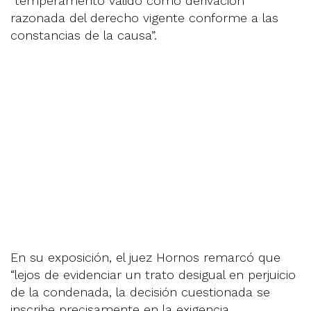
“temperamento válido como derivación
razonada del derecho vigente conforme a las
constancias de la causa”.
En su exposición, el juez Hornos remarcó que
“lejos de evidenciar un trato desigual en perjuicio
de la condenada, la decisión cuestionada se
inscribe precisamente en la exigencia