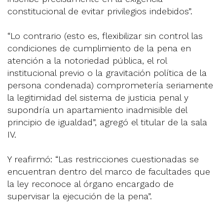
constitucional de evitar privilegios indebidos”.
“Lo contrario (esto es, flexibilizar sin control las
condiciones de cumplimiento de la pena en
atención a la notoriedad pública, el rol
institucional previo o la gravitación política de la
persona condenada) comprometería seriamente
la legitimidad del sistema de justicia penal y
supondría un apartamiento inadmisible del
principio de igualdad”, agregó el titular de la sala
IV.
Y reafirmó: “Las restricciones cuestionadas se
encuentran dentro del marco de facultades que
la ley reconoce al órgano encargado de
supervisar la ejecución de la pena”.