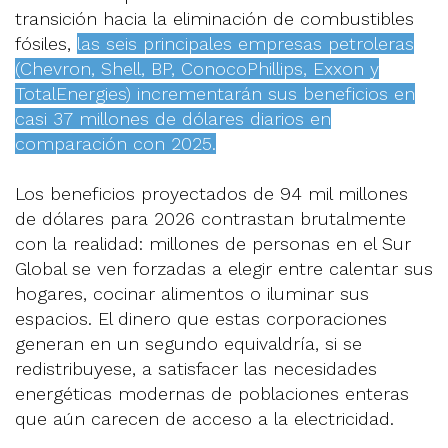
transición hacia la eliminación de combustibles
fósiles,
las seis principales empresas petroleras
(Chevron, Shell, BP, ConocoPhillips, Exxon y
TotalEnergies) incrementarán sus beneficios en
casi 37 millones de dólares diarios en
comparación con 2025.
Los beneficios proyectados de 94 mil millones
de dólares para 2026 contrastan brutalmente
con la realidad: millones de personas en el Sur
Global se ven forzadas a elegir entre calentar sus
hogares, cocinar alimentos o iluminar sus
espacios. El dinero que estas corporaciones
generan en un segundo equivaldría, si se
redistribuyese, a satisfacer las necesidades
energéticas modernas de poblaciones enteras
que aún carecen de acceso a la electricidad.