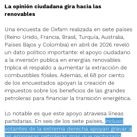
La opinión ciudadana gira hacia las
renovables
Una encuesta de Oxfam realizada en siete países
(Reino Unido, Francia, Brasil, Turquía, Australia,
Países Bajos y Colombia) en abril de 2026 reveló
un dato político importante: el apoyo ciudadano
a la inversión pública en energías renovables
triplica el respaldo a aumentar la extracción de
combustibles fósiles. Además, el 68 por ciento
de los encuestados apoyan la creación de
impuestos sobre los beneficios de las grandes
petroleras para financiar la transición energética.
Lo notable es que este apoyo atraviesa líneas
partidarias. En seis de los siete países,
incluso
votantes de la extrema derecha apoyan gravar a
las empresas petroleras más que rechazarlo
.