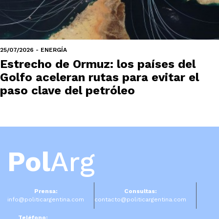
25/07/2026 - ENERGÍA
Estrecho de Ormuz: los países del
Golfo aceleran rutas para evitar el
paso clave del petróleo
Pol
Arg
Prensa:
Consultas:
info@politicargentina.com
contacto@politicargentina.com
Teléfono: