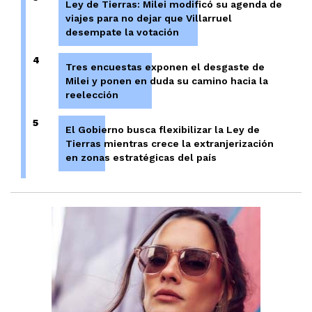
Ley de Tierras: Milei modificó su agenda de
viajes para no dejar que Villarruel
desempate la votación
4
Tres encuestas exponen el desgaste de
Milei y ponen en duda su camino hacia la
reelección
5
El Gobierno busca flexibilizar la Ley de
Tierras mientras crece la extranjerización
en zonas estratégicas del país