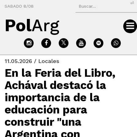
⏎
SABADO 8/08
Pol
Arg
11.05.2026 / Locales
En la Feria del Libro,
Achával destacó la
importancia de la
educación para
construir "una
Argentina con