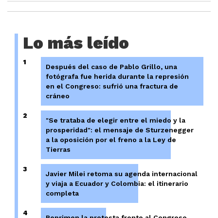
Lo más leído
1
Después del caso de Pablo Grillo, una
fotógrafa fue herida durante la represión
en el Congreso: sufrió una fractura de
cráneo
2
"Se trataba de elegir entre el miedo y la
prosperidad": el mensaje de Sturzenegger
a la oposición por el freno a la Ley de
Tierras
3
Javier Milei retoma su agenda internacional
y viaja a Ecuador y Colombia: el itinerario
completa
4
Reprimen la protesta frente al Congreso