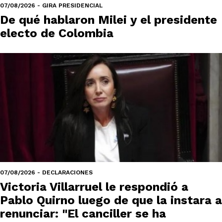
07/08/2026 - GIRA PRESIDENCIAL
De qué hablaron Milei y el presidente
electo de Colombia
07/08/2026 - DECLARACIONES
Victoria Villarruel le respondió a
Pablo Quirno luego de que la instara a
renunciar: "El canciller se ha