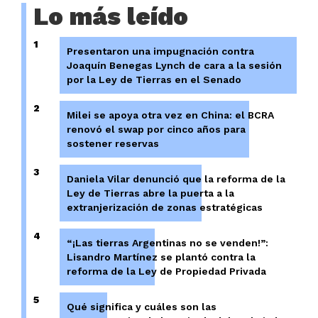
Lo más leído
1
Presentaron una impugnación contra
Joaquín Benegas Lynch de cara a la sesión
por la Ley de Tierras en el Senado
2
Milei se apoya otra vez en China: el BCRA
renovó el swap por cinco años para
sostener reservas
3
Daniela Vilar denunció que la reforma de la
Ley de Tierras abre la puerta a la
extranjerización de zonas estratégicas
4
“¡Las tierras Argentinas no se venden!”:
Lisandro Martínez se plantó contra la
reforma de la Ley de Propiedad Privada
5
Qué significa y cuáles son las