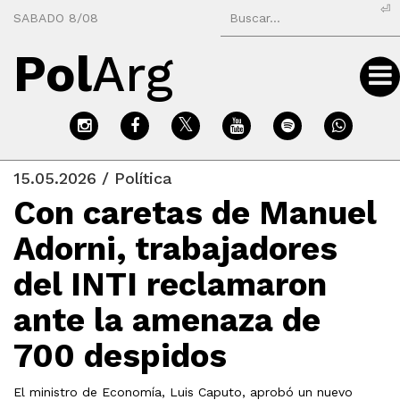
⏎
SABADO 8/08
Pol
Arg
15.05.2026 / Política
Con caretas de Manuel
Adorni, trabajadores
del INTI reclamaron
ante la amenaza de
700 despidos
El ministro de Economía, Luis Caputo, aprobó un nuevo