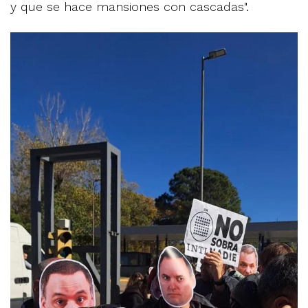
y que se hace mansiones con cascadas".