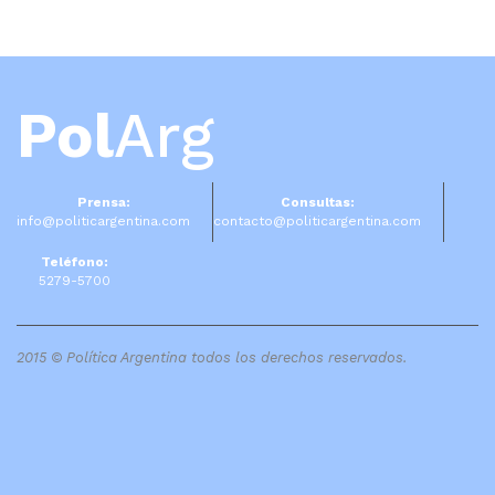
Pol
Arg
Prensa:
Consultas:
info@politicargentina.com
contacto@politicargentina.com
Teléfono:
5279-5700
2015 © Política Argentina todos los derechos reservados.