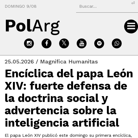
⏎
DOMINGO 9/08
Pol
Arg
25.05.2026 / Magnifica Humanitas
Encíclica del papa León
XIV: fuerte defensa de
la doctrina social y
advertencia sobre la
inteligencia artificial
El papa León XIV publicó este domingo su primera encíclica,