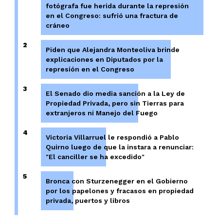
fotógrafa fue herida durante la represión
en el Congreso: sufrió una fractura de
cráneo
2
Piden que Alejandra Monteoliva brinde
explicaciones en Diputados por la
represión en el Congreso
3
El Senado dio media sanción a la Ley de
Propiedad Privada, pero sin Tierras para
extranjeros ni Manejo del Fuego
4
Victoria Villarruel le respondió a Pablo
Quirno luego de que la instara a renunciar:
"El canciller se ha excedido"
5
Bronca con Sturzenegger en el Gobierno
por los papelones y fracasos en propiedad
privada, puertos y libros