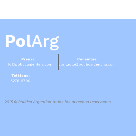
Pol
Arg
Prensa:
Consultas:
info@politicargentina.com
contacto@politicargentina.com
Teléfono:
5279-5700
2015 © Política Argentina todos los derechos reservados.