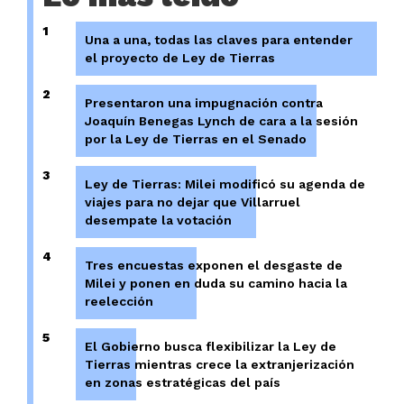
1
Una a una, todas las claves para entender
el proyecto de Ley de Tierras
2
Presentaron una impugnación contra
Joaquín Benegas Lynch de cara a la sesión
por la Ley de Tierras en el Senado
3
Ley de Tierras: Milei modificó su agenda de
viajes para no dejar que Villarruel
desempate la votación
4
Tres encuestas exponen el desgaste de
Milei y ponen en duda su camino hacia la
reelección
5
El Gobierno busca flexibilizar la Ley de
Tierras mientras crece la extranjerización
en zonas estratégicas del país